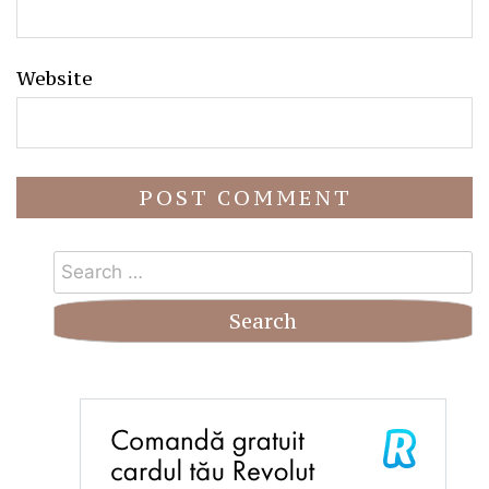
Website
Search
for: