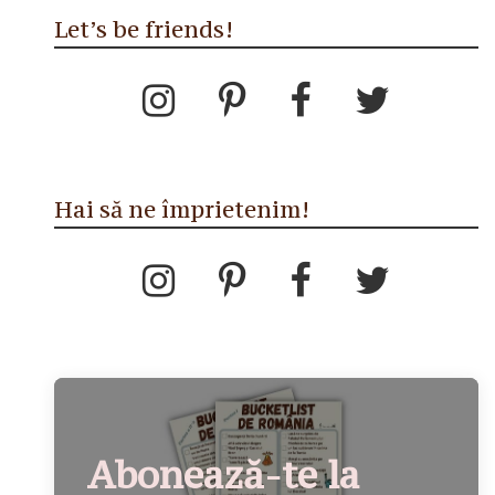
Let’s be friends!
Hai să ne împrietenim!
Abonează-te la