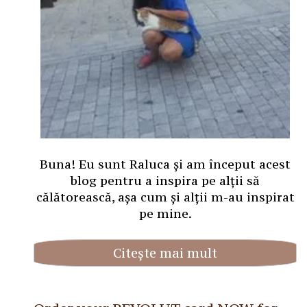
Buna! Eu sunt Raluca și am început acest
blog pentru a inspira pe alții să
călătorească, așa cum și alții m-au inspirat
pe mine.
Citește mai mult