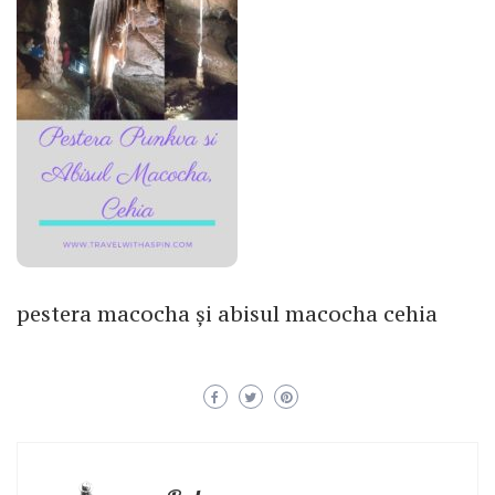
pestera macocha și abisul macocha cehia