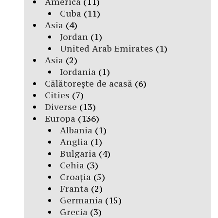
America
(11)
Cuba
(11)
Asia
(4)
Jordan
(1)
United Arab Emirates
(1)
Asia
(2)
Iordania
(1)
Călătorește de acasă
(6)
Cities
(7)
Diverse
(13)
Europa
(136)
Albania
(1)
Anglia
(1)
Bulgaria
(4)
Cehia
(3)
Croația
(5)
Franta
(2)
Germania
(15)
Grecia
(3)