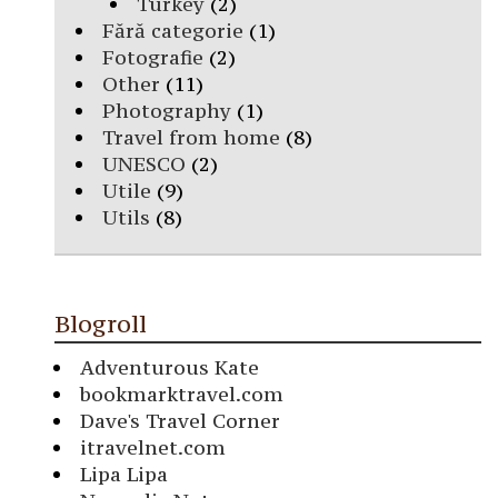
Turkey
(2)
Fără categorie
(1)
Fotografie
(2)
Other
(11)
Photography
(1)
Travel from home
(8)
UNESCO
(2)
Utile
(9)
Utils
(8)
Blogroll
Adventurous Kate
bookmarktravel.com
Dave's Travel Corner
itravelnet.com
Lipa Lipa