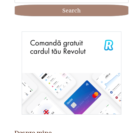
for:
Despre mine