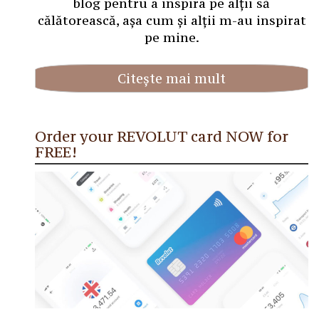
blog pentru a inspira pe alții să
călătorească, așa cum și alții m-au inspirat
pe mine.
Citește mai mult
Order your REVOLUT card NOW for
FREE!