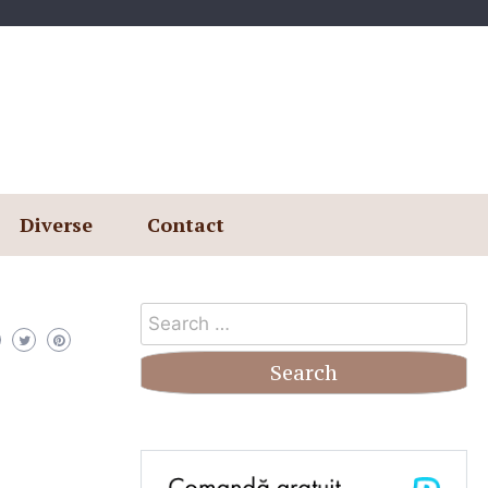
Diverse
Contact
Search
for: