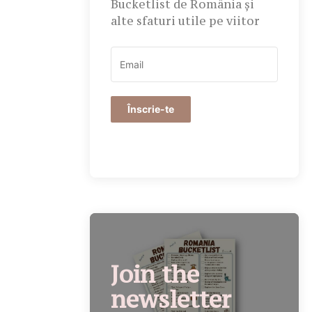
Bucketlist de România și
alte sfaturi utile pe viitor
Înscrie-te
Join the
newsletter