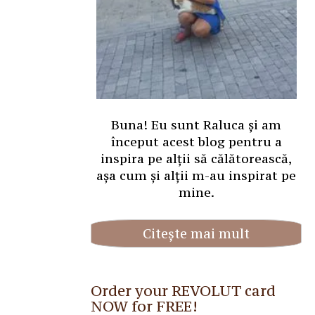
Buna! Eu sunt Raluca și am
început acest blog pentru a
inspira pe alții să călătorească,
așa cum și alții m-au inspirat pe
mine.
Citește mai mult
Order your REVOLUT card
NOW for FREE!