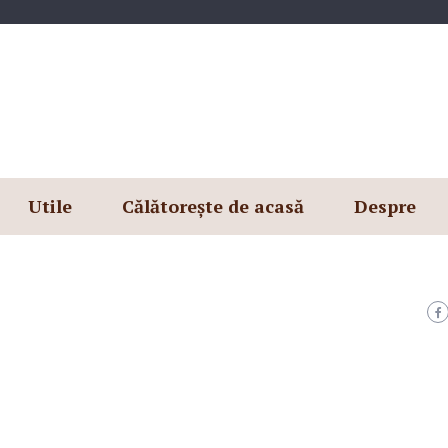
Utile
Călătorește de acasă
Despre