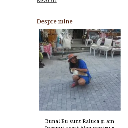
Despre mine
Buna! Eu sunt Raluca și am
început acest blog pentru a