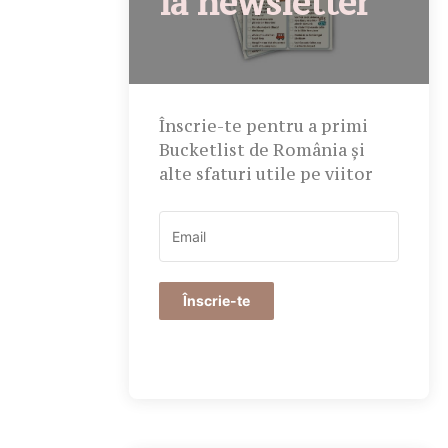
la newsletter
Înscrie-te pentru a primi
Bucketlist de România și
alte sfaturi utile pe viitor
Înscrie-te