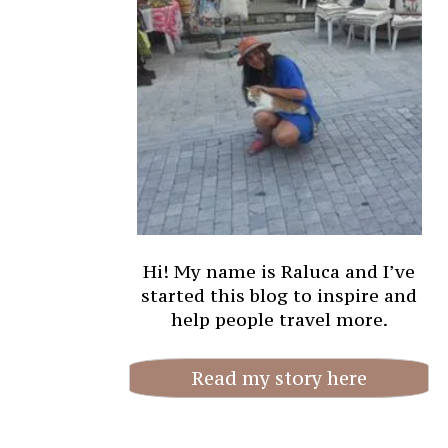
Hi! My name is Raluca and I’ve
started this blog to inspire and
help people travel more.
Read my story here