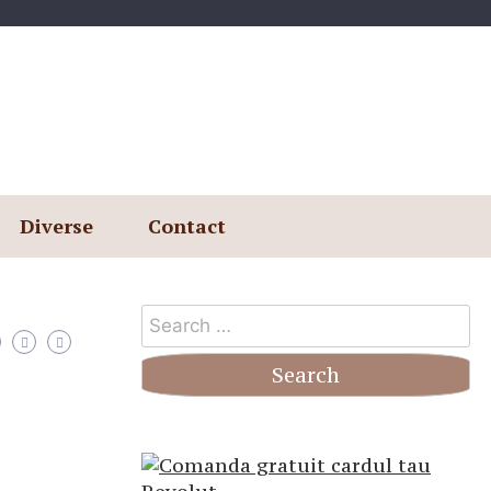
Diverse
Contact
Search
for: