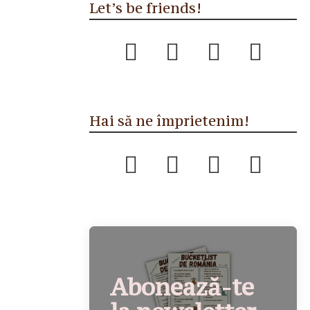
Let’s be friends!
Hai să ne împrietenim!
Abonează-te