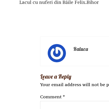
Lacul cu nuferi din Băile Felix.Bihor
Raluca
Leave a Reply
Your email address will not be 
Comment
*