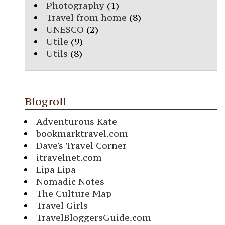
Photography
(1)
Travel from home
(8)
UNESCO
(2)
Utile
(9)
Utils
(8)
Blogroll
Adventurous Kate
bookmarktravel.com
Dave's Travel Corner
itravelnet.com
Lipa Lipa
Nomadic Notes
The Culture Map
Travel Girls
TravelBloggersGuide.com