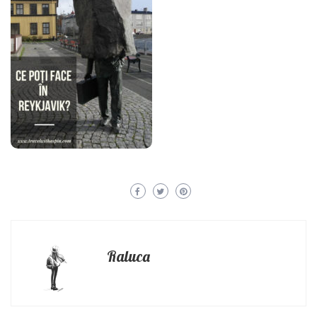
Raluca