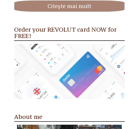
Citește mai mult
Order your REVOLUT card NOW for
FREE!
About me