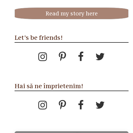
Read my story here
Let’s be friends!
Hai să ne împrietenim!