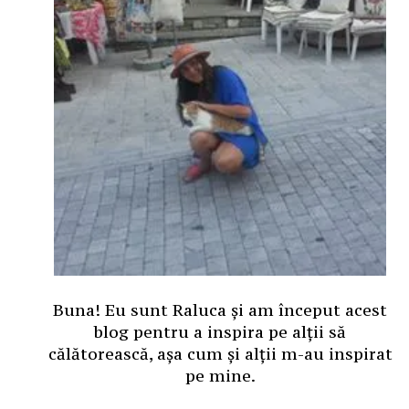
Buna! Eu sunt Raluca și am început acest
blog pentru a inspira pe alții să
călătorească, așa cum și alții m-au inspirat
pe mine.