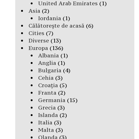
United Arab Emirates
(1)
Asia
(2)
Iordania
(1)
Călătorește de acasă
(6)
Cities
(7)
Diverse
(13)
Europa
(136)
Albania
(1)
Anglia
(1)
Bulgaria
(4)
Cehia
(3)
Croația
(5)
Franta
(2)
Germania
(15)
Grecia
(3)
Islanda
(2)
Italia
(3)
Malta
(3)
Olanda
(3)