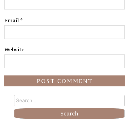
Email
*
Website
Search
for: