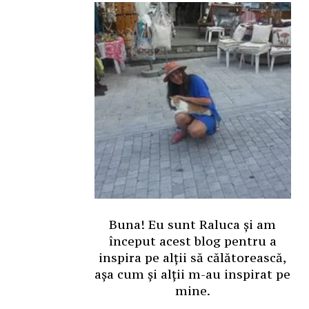
Buna! Eu sunt Raluca și am
început acest blog pentru a
inspira pe alții să călătorească,
așa cum și alții m-au inspirat pe
mine.