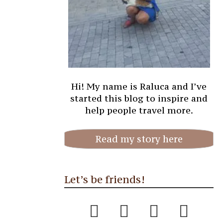
Hi! My name is Raluca and I’ve
started this blog to inspire and
help people travel more.
Read my story here
Let’s be friends!