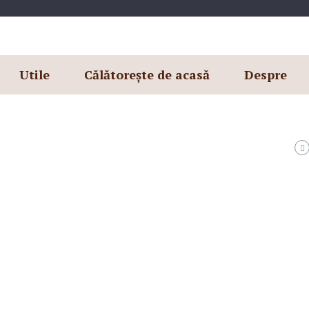
Utile
Călătorește de acasă
Despre