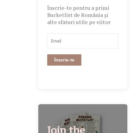
Înscrie-te pentru a primi
Bucketlist de România și
alte sfaturi utile pe viitor
Înscrie-te
Join the