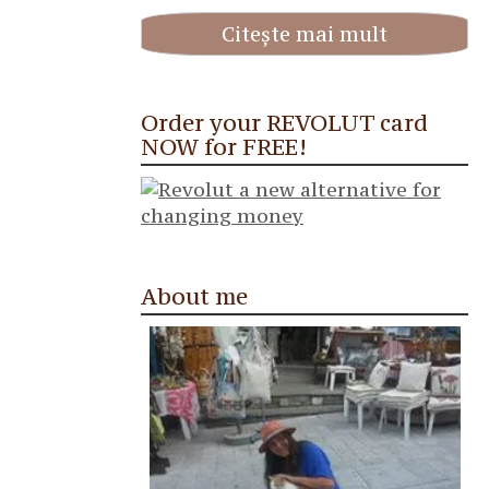
Citește mai mult
Order your REVOLUT card
NOW for FREE!
About me