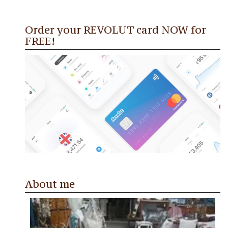
Order your REVOLUT card NOW for
FREE!
About me