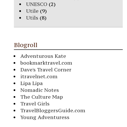
UNESCO
(2)
Utile
(9)
Utils
(8)
Blogroll
Adventurous Kate
bookmarktravel.com
Dave's Travel Corner
itravelnet.com
Lipa Lipa
Nomadic Notes
The Culture Map
Travel Girls
TravelBloggersGuide.com
Young Adventuress