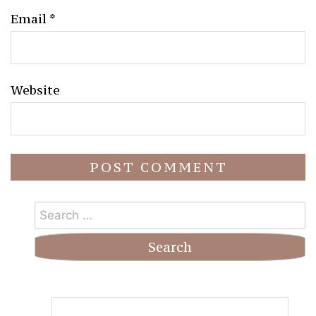
Email
*
Website
Search
for: