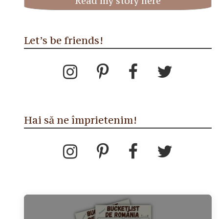
Read my story here
Let’s be friends!
Hai să ne împrietenim!