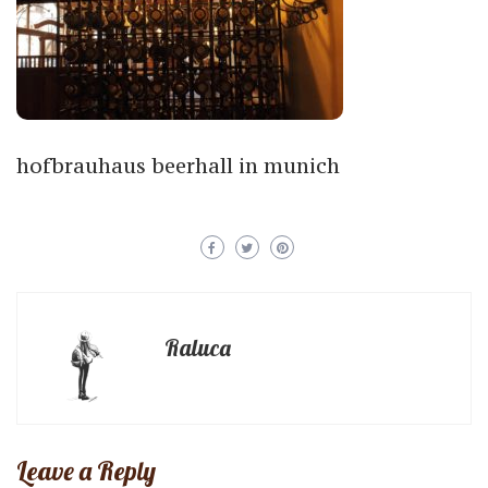
hofbrauhaus beerhall in munich
Raluca
Leave a Reply