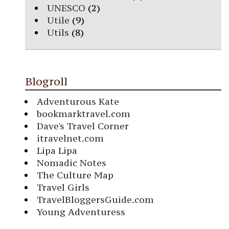
UNESCO
(2)
Utile
(9)
Utils
(8)
Blogroll
Adventurous Kate
bookmarktravel.com
Dave's Travel Corner
itravelnet.com
Lipa Lipa
Nomadic Notes
The Culture Map
Travel Girls
TravelBloggersGuide.com
Young Adventuress