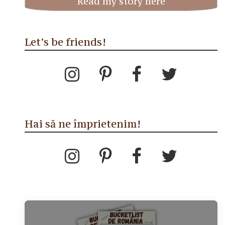
Read my story here
Let’s be friends!
Hai să ne împrietenim!