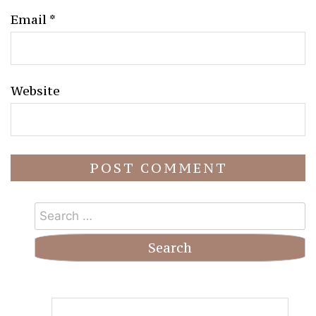
Email
*
Website
Search
for: