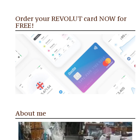
Order your REVOLUT card NOW for
FREE!
About me