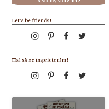
Read my story here
Let’s be friends!
Hai să ne împrietenim!