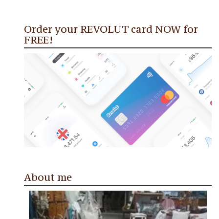
Order your REVOLUT card NOW for
FREE!
About me