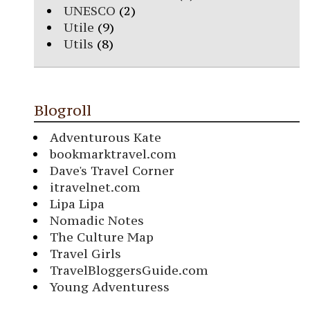
UNESCO
(2)
Utile
(9)
Utils
(8)
Blogroll
Adventurous Kate
bookmarktravel.com
Dave's Travel Corner
itravelnet.com
Lipa Lipa
Nomadic Notes
The Culture Map
Travel Girls
TravelBloggersGuide.com
Young Adventuress