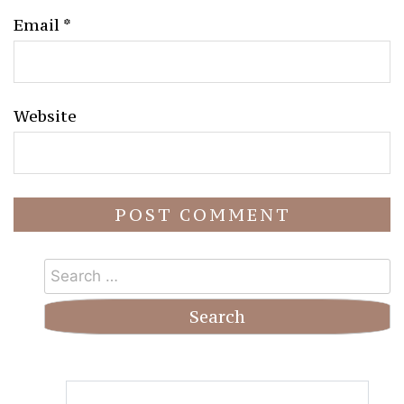
Email
*
Website
Search
for: