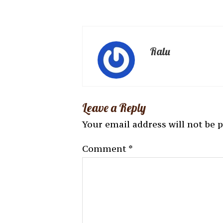
Ralu
Leave a Reply
Your email address will not be 
Comment
*