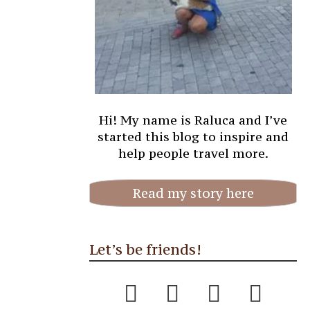
Hi! My name is Raluca and I’ve
started this blog to inspire and
help people travel more.
Read my story here
Let’s be friends!