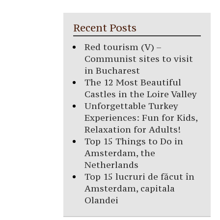
Recent Posts
Red tourism (V) –
Communist sites to visit
in Bucharest
The 12 Most Beautiful
Castles in the Loire Valley
Unforgettable Turkey
Experiences: Fun for Kids,
Relaxation for Adults!
Top 15 Things to Do in
Amsterdam, the
Netherlands
Top 15 lucruri de făcut în
Amsterdam, capitala
Olandei