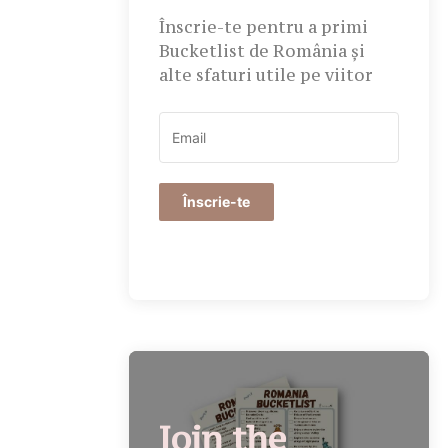
Înscrie-te pentru a primi
Bucketlist de România și
alte sfaturi utile pe viitor
Înscrie-te
Join the