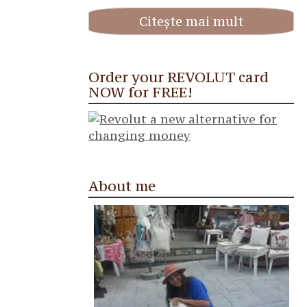
Citește mai mult
Order your REVOLUT card
NOW for FREE!
About me