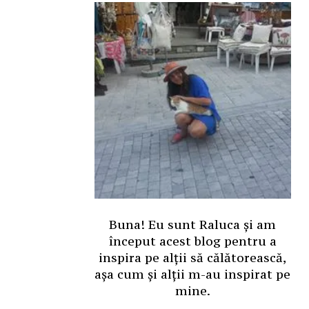
Buna! Eu sunt Raluca și am
început acest blog pentru a
inspira pe alții să călătorească,
așa cum și alții m-au inspirat pe
mine.