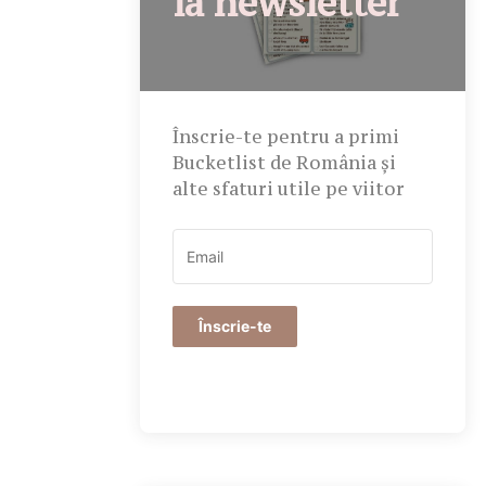
la newsletter
Înscrie-te pentru a primi
Bucketlist de România și
alte sfaturi utile pe viitor
Înscrie-te