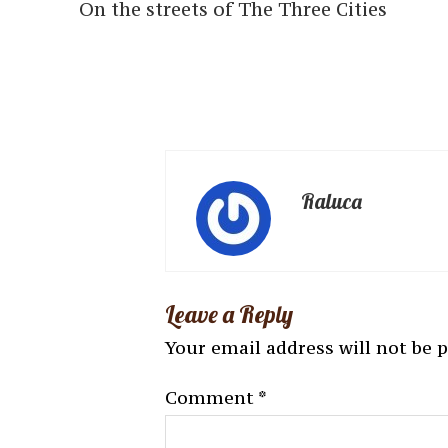
On the streets of The Three Cities
Raluca
Leave a Reply
Your email address will not be 
Comment
*