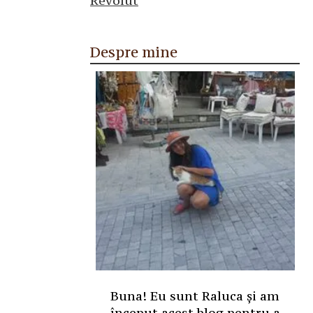
Despre mine
Buna! Eu sunt Raluca și am
început acest blog pentru a