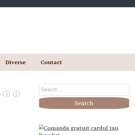
Diverse
Contact
Search
for: