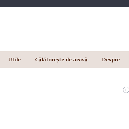
Utile
Călătorește de acasă
Despre