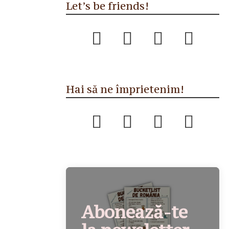
Let’s be friends!
Hai să ne împrietenim!
Abonează-te