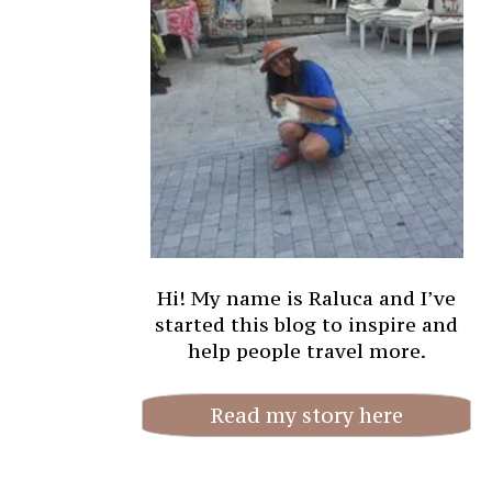
Hi! My name is Raluca and I’ve
started this blog to inspire and
help people travel more.
Read my story here