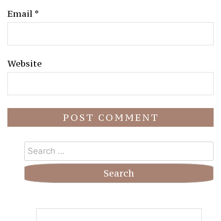
Email
*
Website
Search
for: