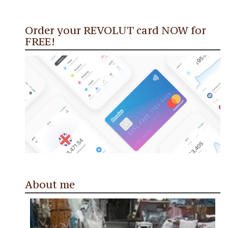
Order your REVOLUT card NOW for
FREE!
About me