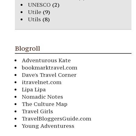
UNESCO
(2)
Utile
(9)
Utils
(8)
Blogroll
Adventurous Kate
bookmarktravel.com
Dave's Travel Corner
itravelnet.com
Lipa Lipa
Nomadic Notes
The Culture Map
Travel Girls
TravelBloggersGuide.com
Young Adventuress