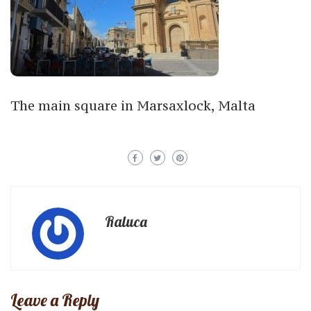
The main square in Marsaxlock, Malta
Raluca
Leave a Reply