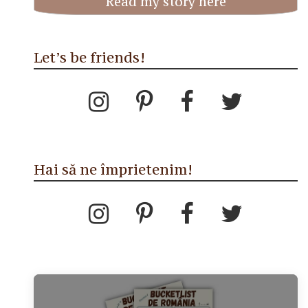
Read my story here
Let’s be friends!
Hai să ne împrietenim!