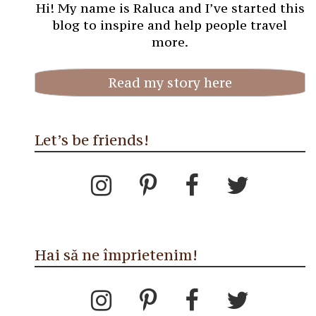
Hi! My name is Raluca and I’ve started this
blog to inspire and help people travel
more.
Read my story here
Let’s be friends!
Hai să ne împrietenim!