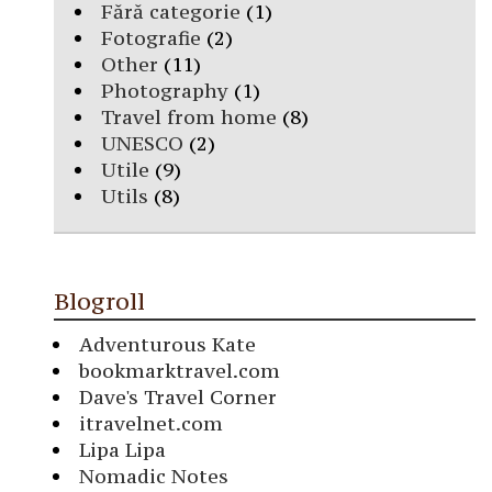
Fără categorie
(1)
Fotografie
(2)
Other
(11)
Photography
(1)
Travel from home
(8)
UNESCO
(2)
Utile
(9)
Utils
(8)
Blogroll
Adventurous Kate
bookmarktravel.com
Dave's Travel Corner
itravelnet.com
Lipa Lipa
Nomadic Notes