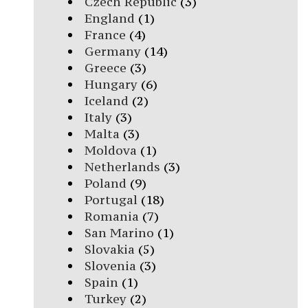
Czech Republic
(3)
England
(1)
France
(4)
Germany
(14)
Greece
(3)
Hungary
(6)
Iceland
(2)
Italy
(3)
Malta
(3)
Moldova
(1)
Netherlands
(3)
Poland
(9)
Portugal
(18)
Romania
(7)
San Marino
(1)
Slovakia
(5)
Slovenia
(3)
Spain
(1)
Turkey
(2)