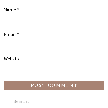
Name
*
Email
*
Website
Search
for: