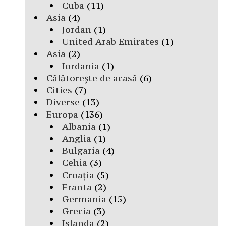
Cuba
(11)
Asia
(4)
Jordan
(1)
United Arab Emirates
(1)
Asia
(2)
Iordania
(1)
Călătorește de acasă
(6)
Cities
(7)
Diverse
(13)
Europa
(136)
Albania
(1)
Anglia
(1)
Bulgaria
(4)
Cehia
(3)
Croația
(5)
Franta
(2)
Germania
(15)
Grecia
(3)
Islanda
(2)