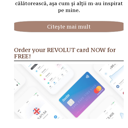
călătorească, așa cum și alții m-au inspirat
pe mine.
Citește mai mult
Order your REVOLUT card NOW for
FREE!