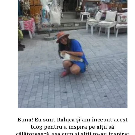
Buna! Eu sunt Raluca și am început acest
blog pentru a inspira pe alții să
călătorească, așa cum și alții m-au inspirat