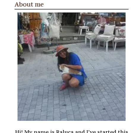
About me
Hi! My name is Raluca and I’ve started this