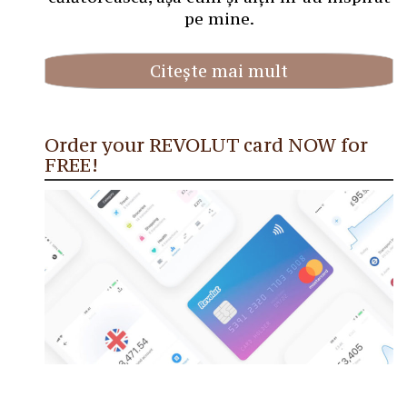
pe mine.
Citește mai mult
Order your REVOLUT card NOW for
FREE!