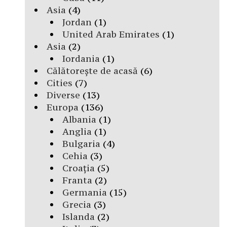
Asia
(4)
Jordan
(1)
United Arab Emirates
(1)
Asia
(2)
Iordania
(1)
Călătorește de acasă
(6)
Cities
(7)
Diverse
(13)
Europa
(136)
Albania
(1)
Anglia
(1)
Bulgaria
(4)
Cehia
(3)
Croația
(5)
Franta
(2)
Germania
(15)
Grecia
(3)
Islanda
(2)