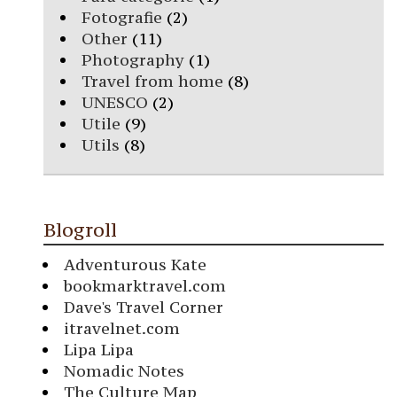
Fotografie
(2)
Other
(11)
Photography
(1)
Travel from home
(8)
UNESCO
(2)
Utile
(9)
Utils
(8)
Blogroll
Adventurous Kate
bookmarktravel.com
Dave's Travel Corner
itravelnet.com
Lipa Lipa
Nomadic Notes
The Culture Map