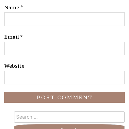
Name
*
Email
*
Website
Search
for: