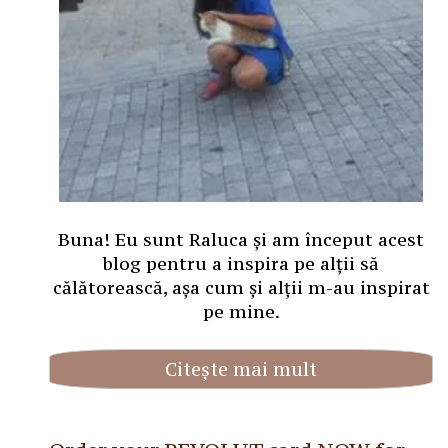
Buna! Eu sunt Raluca și am început acest
blog pentru a inspira pe alții să
călătorească, așa cum și alții m-au inspirat
pe mine.
Citește mai mult