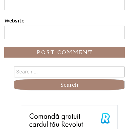
Website
Search
for: