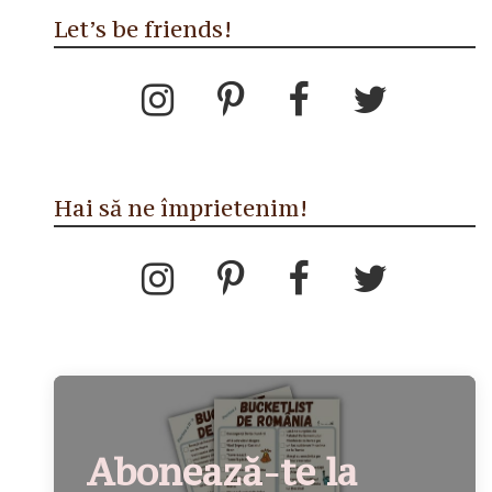
Let’s be friends!
Hai să ne împrietenim!
Abonează-te la