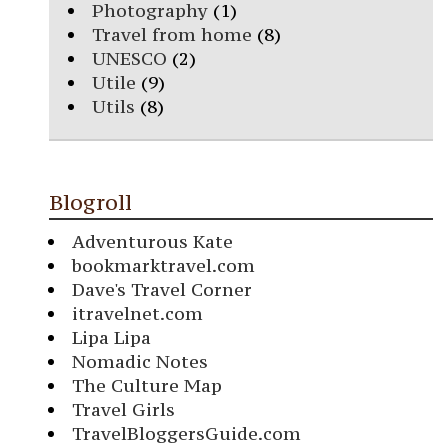
Photography
(1)
Travel from home
(8)
UNESCO
(2)
Utile
(9)
Utils
(8)
Blogroll
Adventurous Kate
bookmarktravel.com
Dave's Travel Corner
itravelnet.com
Lipa Lipa
Nomadic Notes
The Culture Map
Travel Girls
TravelBloggersGuide.com