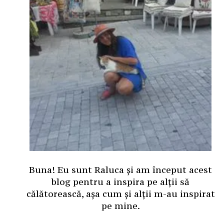
Buna! Eu sunt Raluca și am început acest
blog pentru a inspira pe alții să
călătorească, așa cum și alții m-au inspirat
pe mine.