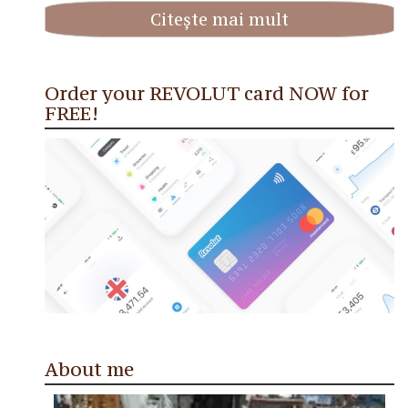
Citește mai mult
Order your REVOLUT card NOW for
FREE!
About me