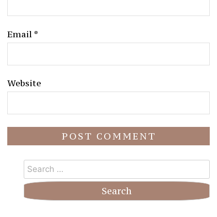
Email
*
Website
Search
for: