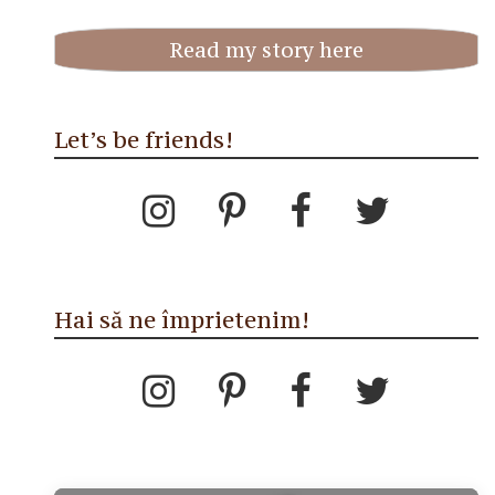
Read my story here
Let’s be friends!
Hai să ne împrietenim!