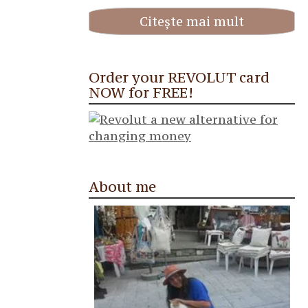
Citește mai mult
Order your REVOLUT card
NOW for FREE!
About me