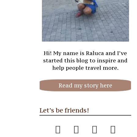
Hi! My name is Raluca and I’ve
started this blog to inspire and
help people travel more.
Read my story here
Let’s be friends!