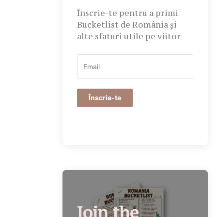
Înscrie-te pentru a primi
Bucketlist de România și
alte sfaturi utile pe viitor
Înscrie-te
Join the