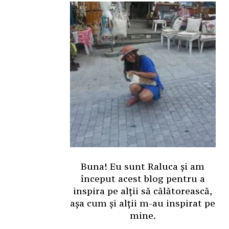
Buna! Eu sunt Raluca și am
început acest blog pentru a
inspira pe alții să călătorească,
așa cum și alții m-au inspirat pe
mine.