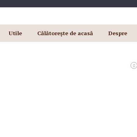
Utile
Călătorește de acasă
Despre