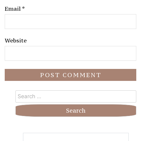
Email
*
Website
Search
for: