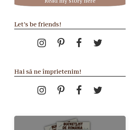
Read my story here
Let’s be friends!
Hai să ne împrietenim!