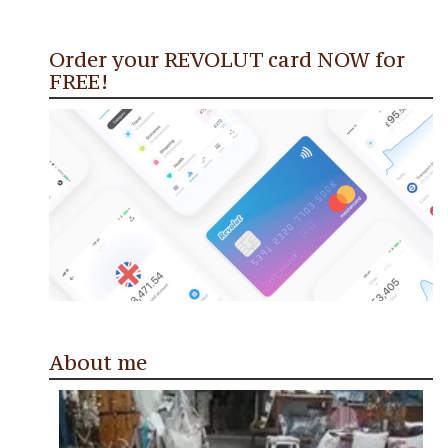
Order your REVOLUT card NOW for
FREE!
About me