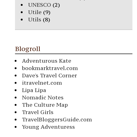
UNESCO
(2)
Utile
(9)
Utils
(8)
Blogroll
Adventurous Kate
bookmarktravel.com
Dave's Travel Corner
itravelnet.com
Lipa Lipa
Nomadic Notes
The Culture Map
Travel Girls
TravelBloggersGuide.com
Young Adventuress