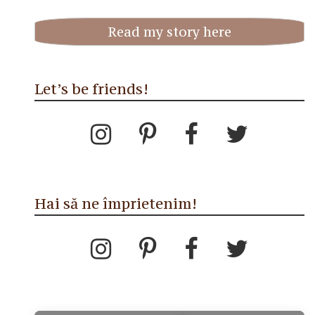
Read my story here
Let’s be friends!
Hai să ne împrietenim!