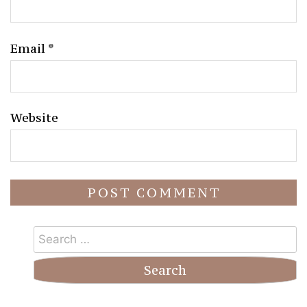
Email
*
Website
Search
for: