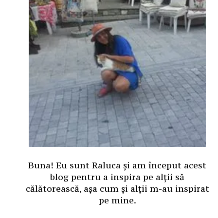
Buna! Eu sunt Raluca și am început acest
blog pentru a inspira pe alții să
călătorească, așa cum și alții m-au inspirat
pe mine.