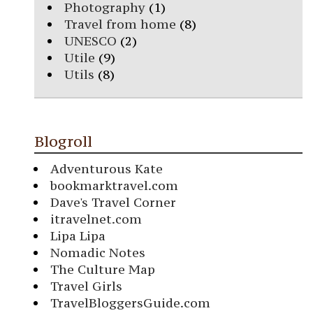
Photography
(1)
Travel from home
(8)
UNESCO
(2)
Utile
(9)
Utils
(8)
Blogroll
Adventurous Kate
bookmarktravel.com
Dave's Travel Corner
itravelnet.com
Lipa Lipa
Nomadic Notes
The Culture Map
Travel Girls
TravelBloggersGuide.com