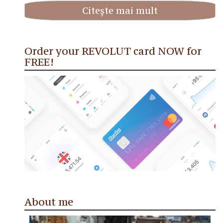
Citește mai mult
Order your REVOLUT card NOW for
FREE!
About me