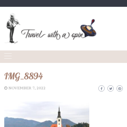
Skip
to
content
IMG_8894
NOVEMBER 7, 2022