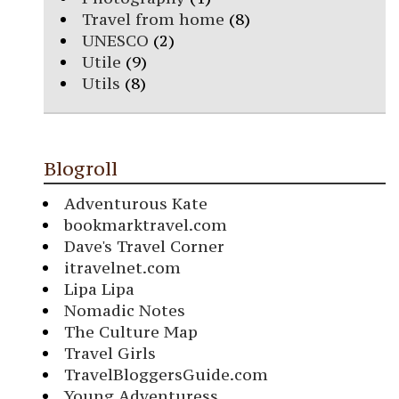
Travel from home
(8)
UNESCO
(2)
Utile
(9)
Utils
(8)
Blogroll
Adventurous Kate
bookmarktravel.com
Dave's Travel Corner
itravelnet.com
Lipa Lipa
Nomadic Notes
The Culture Map
Travel Girls
TravelBloggersGuide.com
Young Adventuress