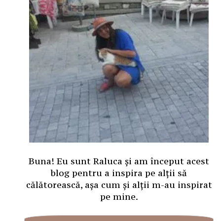
Buna! Eu sunt Raluca și am început acest
blog pentru a inspira pe alții să
călătorească, așa cum și alții m-au inspirat
pe mine.