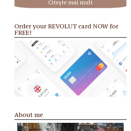
Citește mai mult
Order your REVOLUT card NOW for
FREE!
About me