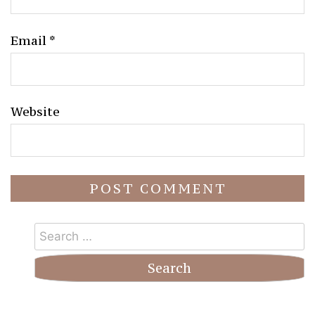
Email
*
Website
Search
for: