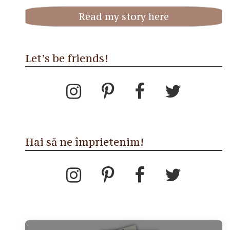
Read my story here
Let’s be friends!
Hai să ne împrietenim!