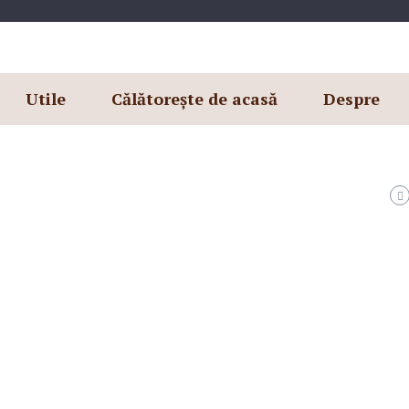
Utile
Călătorește de acasă
Despre