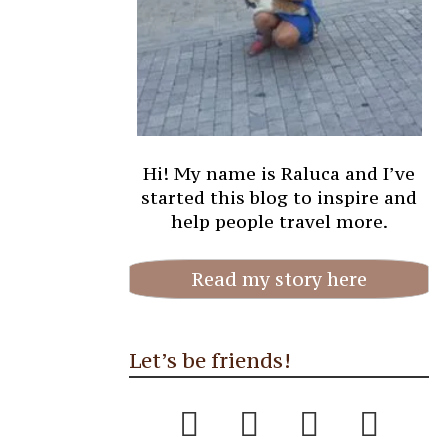
Hi! My name is Raluca and I’ve
started this blog to inspire and
help people travel more.
Read my story here
Let’s be friends!