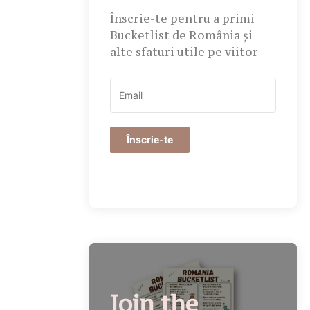
Înscrie-te pentru a primi
Bucketlist de România și
alte sfaturi utile pe viitor
Înscrie-te
Join the