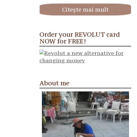
Citește mai mult
Order your REVOLUT card
NOW for FREE!
About me