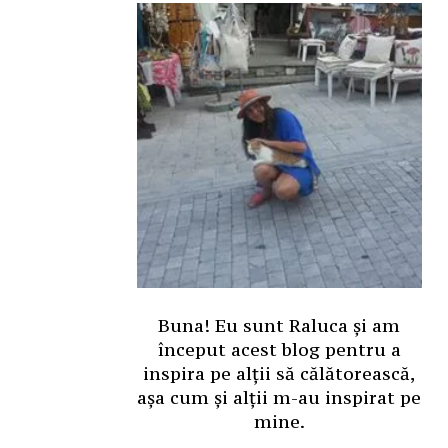
Buna! Eu sunt Raluca și am
început acest blog pentru a
inspira pe alții să călătorească,
așa cum și alții m-au inspirat pe
mine.