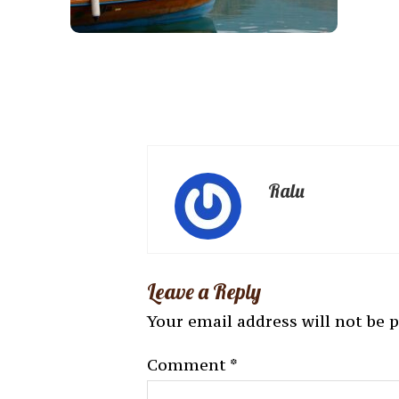
Ralu
Leave a Reply
Your email address will not be 
Comment
*