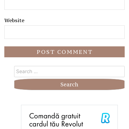
Website
Search
for: