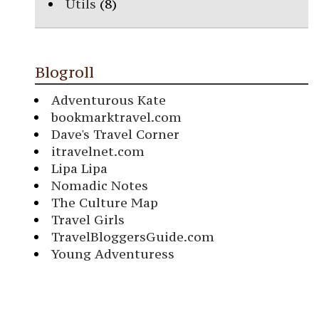
Utils
(8)
Blogroll
Adventurous Kate
bookmarktravel.com
Dave's Travel Corner
itravelnet.com
Lipa Lipa
Nomadic Notes
The Culture Map
Travel Girls
TravelBloggersGuide.com
Young Adventuress