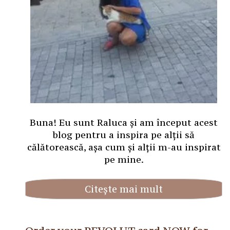
Buna! Eu sunt Raluca și am început acest
blog pentru a inspira pe alții să
călătorească, așa cum și alții m-au inspirat
pe mine.
Citește mai mult