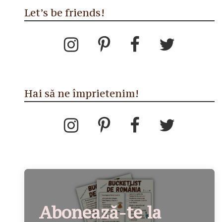
Let’s be friends!
Hai să ne împrietenim!
Abonează-te la