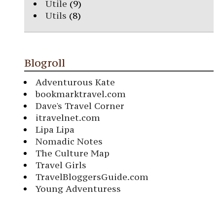
Utile
(9)
Utils
(8)
Blogroll
Adventurous Kate
bookmarktravel.com
Dave's Travel Corner
itravelnet.com
Lipa Lipa
Nomadic Notes
The Culture Map
Travel Girls
TravelBloggersGuide.com
Young Adventuress