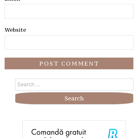
Website
Search
for: