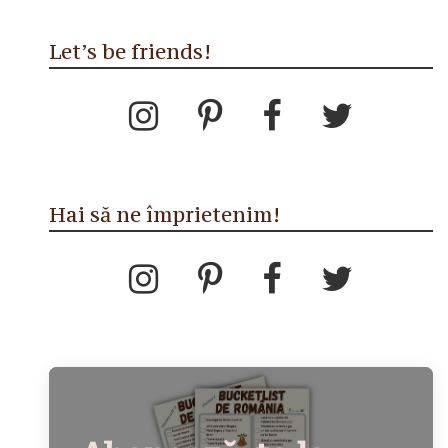
Let’s be friends!
Hai să ne împrietenim!