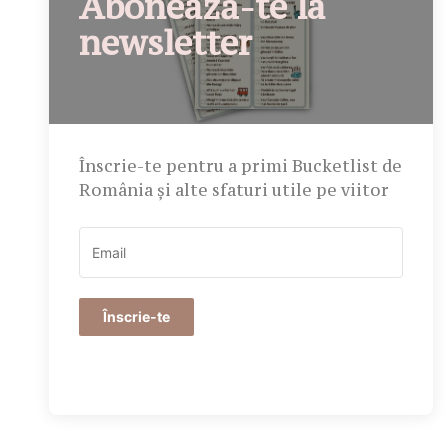
Abonează-te la
newsletter
Înscrie-te pentru a primi Bucketlist de
România și alte sfaturi utile pe viitor
Înscrie-te