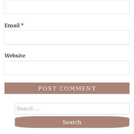
Email
*
Website
Search
for: