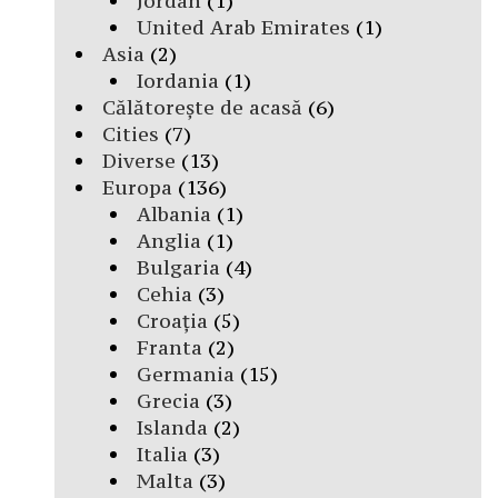
Jordan
(1)
United Arab Emirates
(1)
Asia
(2)
Iordania
(1)
Călătorește de acasă
(6)
Cities
(7)
Diverse
(13)
Europa
(136)
Albania
(1)
Anglia
(1)
Bulgaria
(4)
Cehia
(3)
Croația
(5)
Franta
(2)
Germania
(15)
Grecia
(3)
Islanda
(2)
Italia
(3)
Malta
(3)