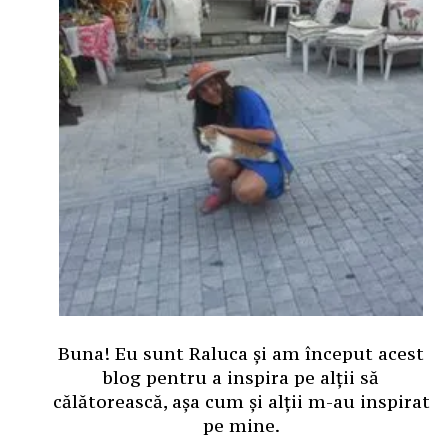
Buna! Eu sunt Raluca și am început acest
blog pentru a inspira pe alții să
călătorească, așa cum și alții m-au inspirat
pe mine.