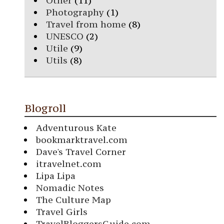
Other
(11)
Photography
(1)
Travel from home
(8)
UNESCO
(2)
Utile
(9)
Utils
(8)
Blogroll
Adventurous Kate
bookmarktravel.com
Dave's Travel Corner
itravelnet.com
Lipa Lipa
Nomadic Notes
The Culture Map
Travel Girls
TravelBloggersGuide.com