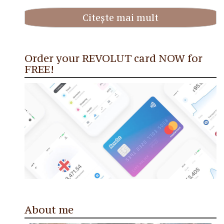
Citește mai mult
Order your REVOLUT card NOW for
FREE!
About me