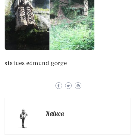
statues edmund gorge
Raluca