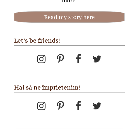
more.
Read my story here
Let’s be friends!
Hai să ne împrietenim!