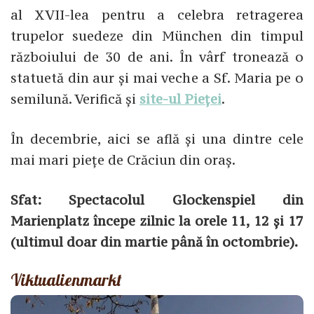
al XVII-lea pentru a celebra retragerea
trupelor suedeze din München din timpul
războiului de 30 de ani. În vârf tronează o
statuetă din aur și mai veche a Sf. Maria pe o
semilună. Verifică și
site-ul Pieței
.
În decembrie, aici se află și una dintre cele
mai mari piețe de Crăciun din oraș.
Sfat: Spectacolul Glockenspiel din
Marienplatz începe zilnic la orele 11, 12 și 17
(ultimul doar din martie până în octombrie).
Viktualienmarkt