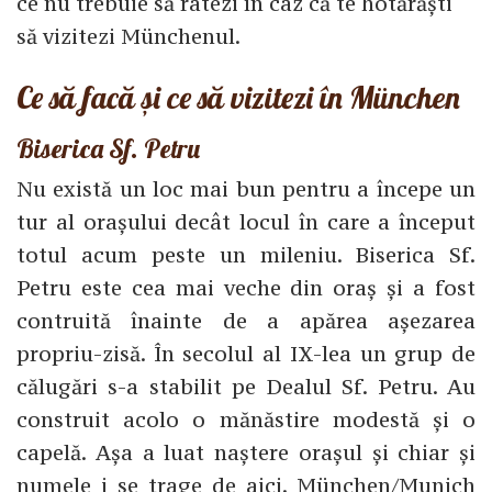
ce nu trebuie să ratezi în caz că te hotărăști
să vizitezi Münchenul.
Ce să facă și ce să vizitezi în München
Biserica Sf. Petru
Nu există un loc mai bun pentru a începe un
tur al orașului decât locul în care a început
totul acum peste un mileniu. Biserica Sf.
Petru este cea mai veche din oraș și a fost
contruită înainte de a apărea așezarea
propriu-zisă. În secolul al IX-lea un grup de
călugări s-a stabilit pe Dealul Sf. Petru. Au
construit acolo o mănăstire modestă și o
capelă. Așa a luat naștere orașul și chiar și
numele i se trage de aici. München/Munich