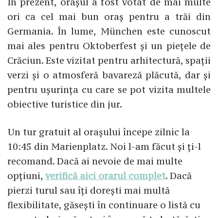
În prezent, orașul a fost votat de mai multe
ori ca cel mai bun oraș pentru a trăi din
Germania. În lume, München este cunoscut
mai ales pentru Oktoberfest și un piețele de
Crăciun. Este vizitat pentru arhitectură, spații
verzi și o atmosferă bavareză plăcută, dar și
pentru ușurința cu care se pot vizita multele
obiective turistice din jur.
Un tur gratuit al orașului începe zilnic la
10:45 din Marienplatz. Noi l-am făcut și ți-l
recomand. Dacă ai nevoie de mai multe
opțiuni,
verifică aici orarul complet
. Dacă
pierzi turul sau îți dorești mai multă
flexibilitate, găsești în continuare o listă cu