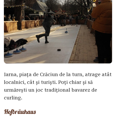
Iarna, piața de Crăciun de la turn, atrage atât
localnici, cât și turiști. Poți chiar și să
urmărești un joc tradițional bavarez de
curling.
Hofbräuhaus