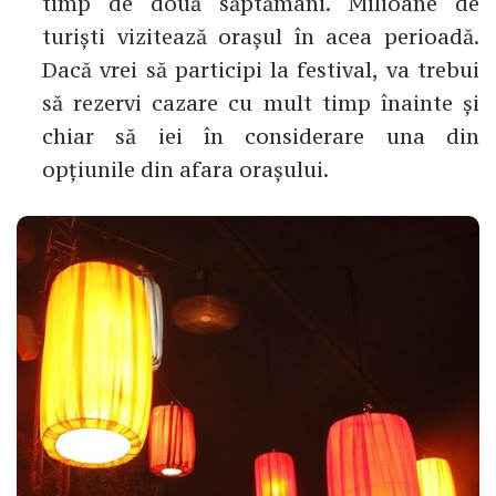
timp de două săptămâni. Milioane de
turiști vizitează orașul în acea perioadă.
Dacă vrei să participi la festival, va trebui
să rezervi cazare cu mult timp înainte și
chiar să iei în considerare una din
opțiunile din afara orașului.