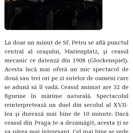
La doar un minut de Sf. Petru se află punctul
central al orașului, Marienplatz, și ceasul
mecanic ce datează din 1908 (Glockenspiel).
Acesta încă mai oferă un mic spectacol de
două sau trei ori pe zi sutelor de oameni care
se adună să îl vadă. Ceasul animat are 32 de
figurine în mărime naturală. Spectacolul
reinterpretează un duel din secolul al XVII-
lea și durează mai bine de 10 minute. Dacă
ceasul din Praga te-a dezamăgit, acesta ți se
va părea mai interesant. Cel mai bine se vede