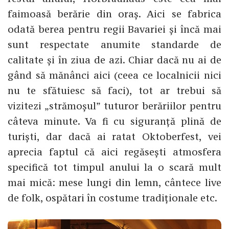
faimoasă berărie din oraș. Aici se fabrica
odată berea pentru regii Bavariei și încă mai
sunt respectate anumite standarde de
calitate și în ziua de azi. Chiar dacă nu ai de
gând să mănânci aici (ceea ce localnicii nici
nu te sfătuiesc să faci), tot ar trebui să
vizitezi „strămoșul” tuturor berăriilor pentru
câteva minute. Va fi cu siguranță plină de
turiști, dar dacă ai ratat Oktoberfest, vei
aprecia faptul că aici regăsești atmosfera
specifică tot timpul anului la o scară mult
mai mică: mese lungi din lemn, cântece live
de folk, ospătari în costume tradiționale etc.