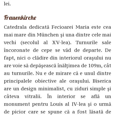
lei.
Frauenkirche
Catedrala dedicată Fecioarei Maria este cea
mai mare din München și una dintre cele mai
vechi (secolul al XV-lea). Turnurile sale
încoronate de cepe se văd de departe. De
fapt, nici o clădire din interiorul orașului nu
are voie să depășească înălțimea de 109m, cât
au turnurile. Nu e de mirare că e unul dintre
principalele obiective ale orașului. Biserica
are un design minimalist, cu ziduri simple și
câteva vitralii. În interior se află un
monument pentru Louis al IV-lea și o urmă
de picior care se spune că a fost lăsată de