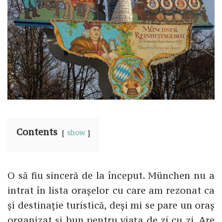
Contents
show
O să fiu sinceră de la început. München nu a
intrat în lista orașelor cu care am rezonat ca
și destinație turistică, deși mi se pare un oraș
organizat și bun pentru viața de zi cu zi. Are