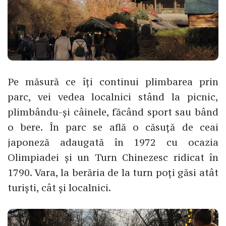
Pe măsură ce îți continui plimbarea prin
parc, vei vedea localnici stând la picnic,
plimbându-și câinele, făcând sport sau bând
o bere. În parc se află o căsuță de ceai
japoneză adaugată în 1972 cu ocazia
Olimpiadei și un Turn Chinezesc ridicat în
1790. Vara, la berăria de la turn poți găsi atât
turiști, cât și localnici.