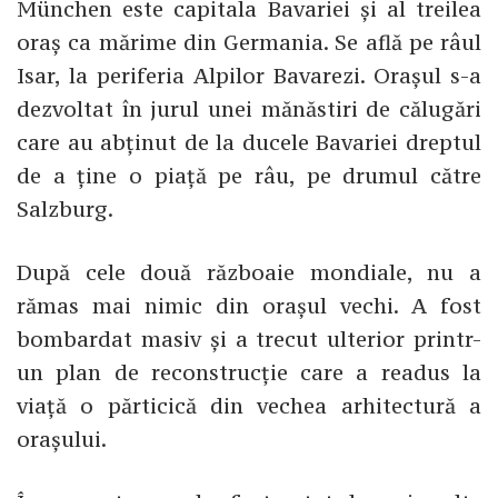
München este capitala Bavariei și al treilea
oraș ca mărime din Germania. Se află pe râul
Isar, la periferia Alpilor Bavarezi. Orașul s-a
dezvoltat în jurul unei mănăstiri de călugări
care au abținut de la ducele Bavariei dreptul
de a ține o piață pe râu, pe drumul către
Salzburg.
După cele două războaie mondiale, nu a
rămas mai nimic din orașul vechi. A fost
bombardat masiv și a trecut ulterior printr-
un plan de reconstrucție care a readus la
viață o părticică din vechea arhitectură a
orașului.