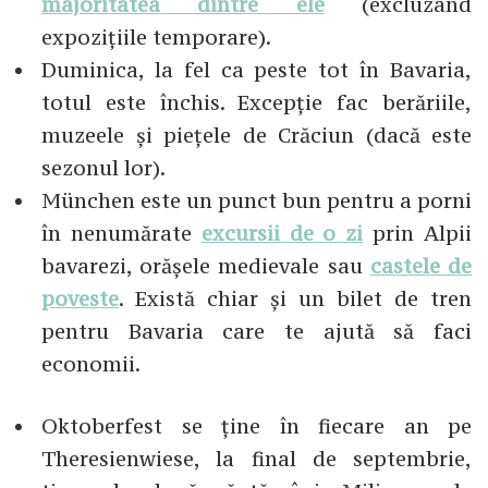
majoritatea dintre ele
(excluzând
expozițiile temporare).
Duminica, la fel ca peste tot în Bavaria,
totul este închis. Excepție fac berăriile,
muzeele și piețele de Crăciun (dacă este
sezonul lor).
München este un punct bun pentru a porni
în nenumărate
excursii de o zi
prin Alpii
bavarezi, orășele medievale sau
castele de
poveste
. Există chiar și un bilet de tren
pentru Bavaria care te ajută să faci
economii.
Oktoberfest se ține în fiecare an pe
Theresienwiese, la final de septembrie,