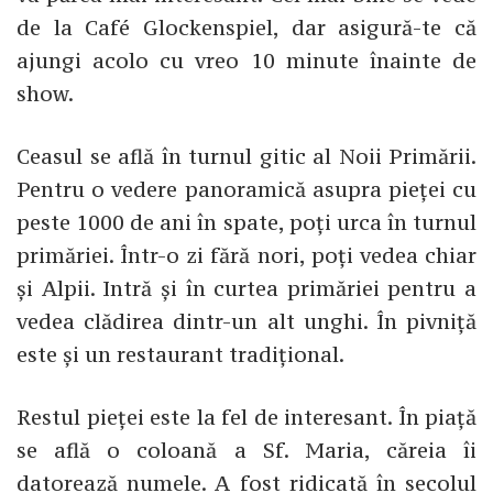
de la Café Glockenspiel, dar asigură-te că
ajungi acolo cu vreo 10 minute înainte de
show.
Ceasul se află în turnul gitic al Noii Primării.
Pentru o vedere panoramică asupra pieței cu
peste 1000 de ani în spate, poți urca în turnul
primăriei. Într-o zi fără nori, poți vedea chiar
și Alpii. Intră și în curtea primăriei pentru a
vedea clădirea dintr-un alt unghi. În pivniță
este și un restaurant tradițional.
Restul pieței este la fel de interesant. În piață
se află o coloană a Sf. Maria, căreia îi
datorează numele. A fost ridicată în secolul