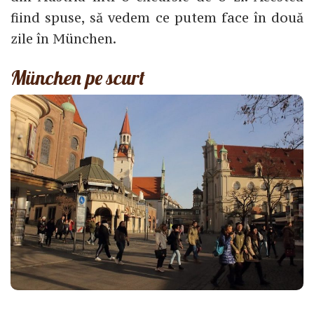
fiind spuse, să vedem ce putem face în două
zile în München.
München pe scurt