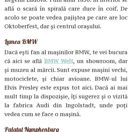
află o scară în spirală care duce în coif. De
acolo se poate vedea pajiștea pe care are loc
Oktoberfest, dar și centrul orașului.
Lumea BMW
Dacă ești fan al mașinilor BMW, te vei bucura
că aici se află
BMW Welt
, un showroom, dar
și muzeu al mărcii. Sunt expuse mașini vechi,
motociclete, și chiar avioane. BMW-ul lui
Elvis Presley este expus tot aici. Dacă ai mai
mult timp la dispozișie, îți sugerez și o vizită
la fabrica Audi din Ingolstadt, unde poți
vedea cum se face o mașină.
Palatul Nymphenburg