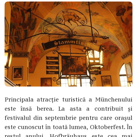
Principala atracție turistică a Münchenului
este însă berea. La asta a contribuit și
festivalul din septembrie pentru care orașul
este cunoscut în toată lumea, Oktoberfest. În
restul anului, Hofbräuhaus este cea mai