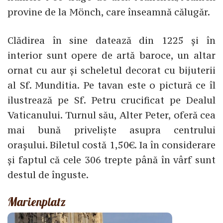
provine de la Mönch, care înseamnă călugăr.
Clădirea în sine datează din 1225 și în
interior sunt opere de artă baroce, un altar
ornat cu aur și scheletul decorat cu bijuterii
al Sf. Munditia. Pe tavan este o pictură ce îl
ilustrează pe Sf. Petru crucificat pe Dealul
Vaticanului. Turnul său, Alter Peter, oferă cea
mai bună priveliște asupra centrului
orașului. Biletul costă 1,50€. Ia în considerare
și faptul că cele 306 trepte până în vârf sunt
destul de înguste.
Marienplatz