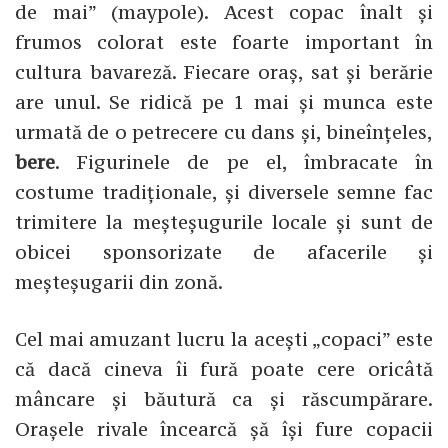
de mai” (maypole). Acest copac înalt și
frumos colorat este foarte important în
cultura bavareză. Fiecare oraș, sat și berărie
are unul. Se ridică pe 1 mai și munca este
urmată de o petrecere cu dans și, bineînțeles,
bere
. Figurinele de pe el, îmbracate în
costume tradiționale, și diversele semne fac
trimitere la meșteșugurile locale și sunt de
obicei sponsorizate de afacerile și
meșteșugarii din zonă.
Cel mai amuzant lucru la acești „copaci” este
că dacă cineva îi fură poate cere oricâtă
mâncare și băutură ca și răscumpărare.
Orașele rivale încearcă șă își fure copacii