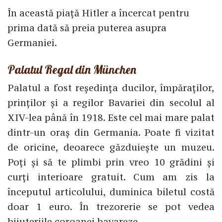
În această piață Hitler a încercat pentru
prima dată să preia puterea asupra
Germaniei.
Palatul Regal din München
Palatul a fost reședința ducilor, împăraților,
prinților și a regilor Bavariei din secolul al
XIV-lea până în 1918. Este cel mai mare palat
dintr-un oraș din Germania. Poate fi vizitat
de oricine, deoarece găzduiește un muzeu.
Poți și să te plimbi prin vreo 10 grădini și
curți interioare gratuit. Cum am zis la
începutul articolului, duminica biletul costă
doar 1 euro. În trezorerie se pot vedea
bijuteriile coroanei bavareze.