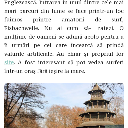
Englezească. Intrarea în unul dintre cele mai
mari parcuri din lume se face printr-un loc
faimos printre amatorii de surf,
Eisbachwelle. Nu ai cum să-l ratezi. O
mulțime de oameni se adună acolo pentru a
îi urmări pe cei care încearcă să prindă
valurile artificiale. Au chiar și propriul lor
site
. A fost interesant să pot vedea surferi
într-un oraș fără ieșire la mare.