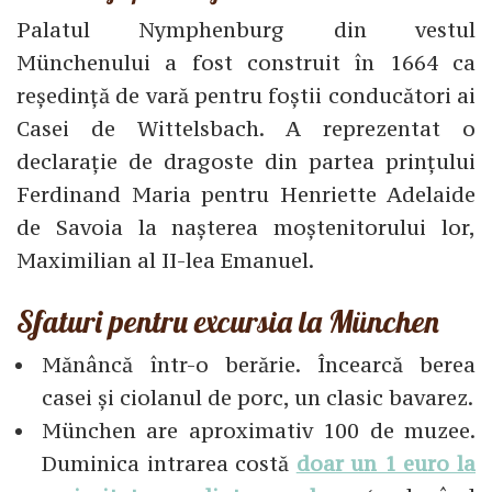
Palatul Nymphenburg din vestul
Münchenului a fost construit în 1664 ca
reședință de vară pentru foștii conducători ai
Casei de Wittelsbach. A reprezentat o
declarație de dragoste din partea prințului
Ferdinand Maria pentru Henriette Adelaide
de Savoia la nașterea moștenitorului lor,
Maximilian al II-lea Emanuel.
Sfaturi pentru excursia la München
Mănâncă într-o berărie. Încearcă berea
casei și ciolanul de porc, un clasic bavarez.
München are aproximativ 100 de muzee.
Duminica intrarea costă
doar un 1 euro la