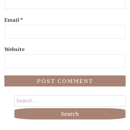
Email
*
Website
Search
for: