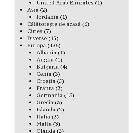
United Arab Emirates
(1)
Asia
(2)
Iordania
(1)
Călătorește de acasă
(6)
Cities
(7)
Diverse
(13)
Europa
(136)
Albania
(1)
Anglia
(1)
Bulgaria
(4)
Cehia
(3)
Croația
(5)
Franta
(2)
Germania
(15)
Grecia
(3)
Islanda
(2)
Italia
(3)
Malta
(3)
Olanda
(3)