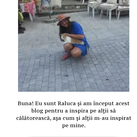
Buna! Eu sunt Raluca și am început acest
blog pentru a inspira pe alții să
călătorească, așa cum și alții m-au inspirat
pe mine.