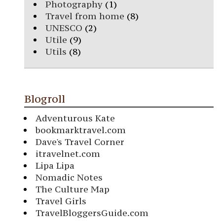
Photography
(1)
Travel from home
(8)
UNESCO
(2)
Utile
(9)
Utils
(8)
Blogroll
Adventurous Kate
bookmarktravel.com
Dave's Travel Corner
itravelnet.com
Lipa Lipa
Nomadic Notes
The Culture Map
Travel Girls
TravelBloggersGuide.com