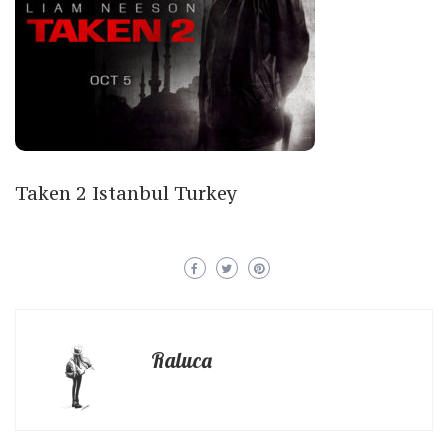
Taken 2 Istanbul Turkey
Raluca