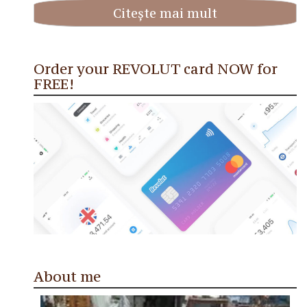
Citește mai mult
Order your REVOLUT card NOW for
FREE!
About me