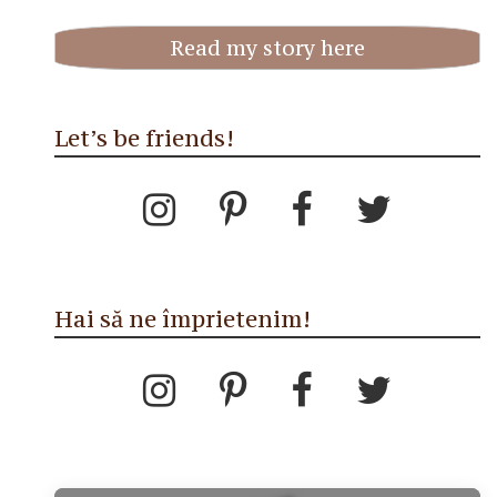
Read my story here
Let’s be friends!
Hai să ne împrietenim!