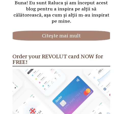
Buna! Eu sunt Raluca și am început acest
blog pentru a inspira pe alții să
călătorească, așa cum și alții m-au inspirat
pe mine.
Citește mai mult
Order your REVOLUT card NOW for
FREE!