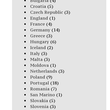
Bulgaria
(4)
Croatia
(5)
Czech Republic
(3)
England
(1)
France
(4)
Germany
(14)
Greece
(3)
Hungary
(6)
Iceland
(2)
Italy
(3)
Malta
(3)
Moldova
(1)
Netherlands
(3)
Poland
(9)
Portugal
(18)
Romania
(7)
San Marino
(1)
Slovakia
(5)
Slovenia
(3)