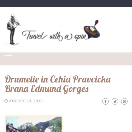
Skip
to
content
Drumetie in Cehia Pravcicka
Brana Edmund Gorges
AUGUST 22, 2019