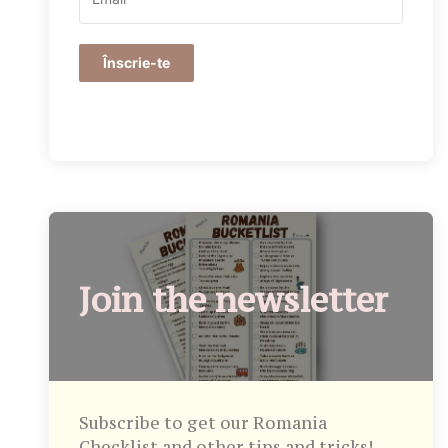
Înscrie-te
Join the newsletter
Subscribe to get our Romania
Checklist and other tips and tricks!