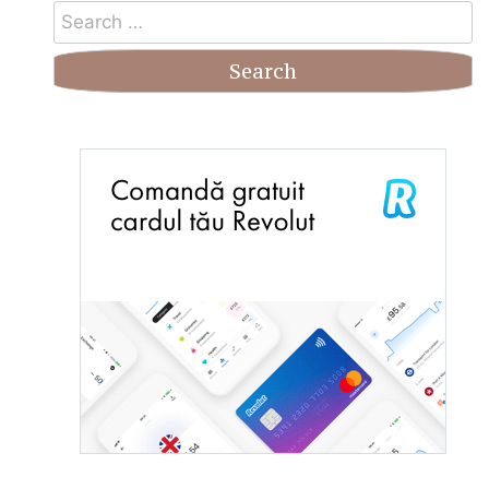
Search
for: