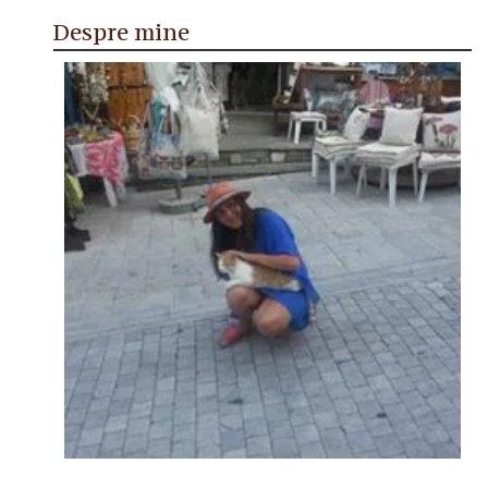
Despre mine