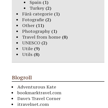
Spain
(1)
Turkey
(2)
Fără categorie
(1)
Fotografie
(2)
Other
(11)
Photography
(1)
Travel from home
(8)
UNESCO
(2)
Utile
(9)
Utils
(8)
Blogroll
Adventurous Kate
bookmarktravel.com
Dave's Travel Corner
itravelnet.com