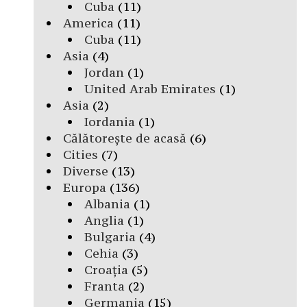
Cuba
(11)
America
(11)
Cuba
(11)
Asia
(4)
Jordan
(1)
United Arab Emirates
(1)
Asia
(2)
Iordania
(1)
Călătorește de acasă
(6)
Cities
(7)
Diverse
(13)
Europa
(136)
Albania
(1)
Anglia
(1)
Bulgaria
(4)
Cehia
(3)
Croația
(5)
Franta
(2)
Germania
(15)