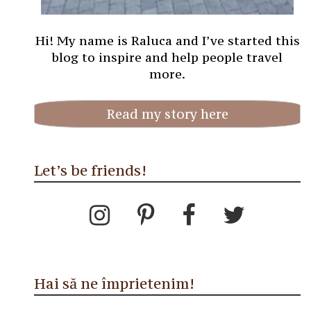
Hi! My name is Raluca and I’ve started this
blog to inspire and help people travel
more.
Read my story here
Let’s be friends!
Hai să ne împrietenim!