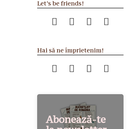
Let’s be friends!
Hai să ne împrietenim!
Abonează-te