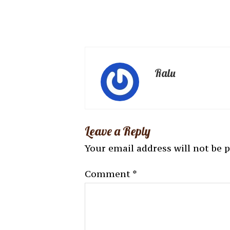
Ralu
Leave a Reply
Your email address will not be 
Comment
*