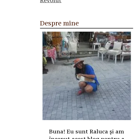
Despre mine
Buna! Eu sunt Raluca și am
început acest blog pentru a