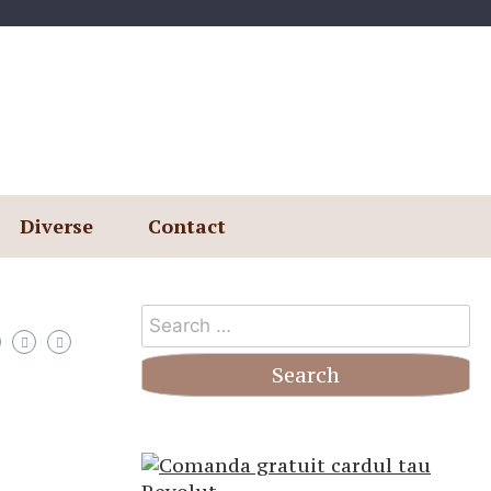
Diverse
Contact
Search
for: