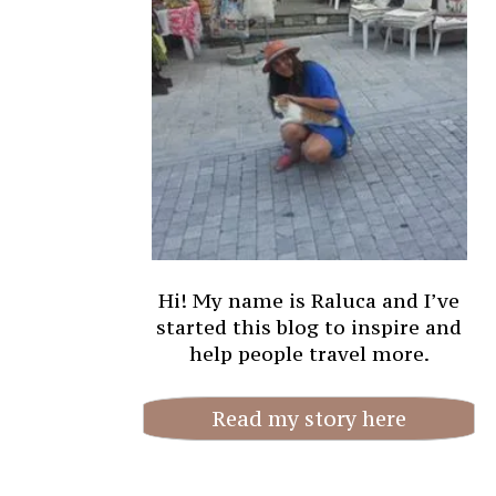
Hi! My name is Raluca and I’ve
started this blog to inspire and
help people travel more.
Read my story here