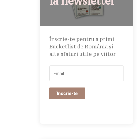
la newsletter
Înscrie-te pentru a primi
Bucketlist de România și
alte sfaturi utile pe viitor
Înscrie-te