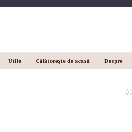
Utile
Călătorește de acasă
Despre