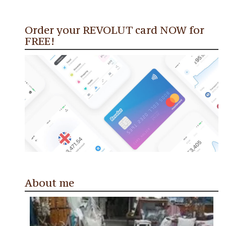
Order your REVOLUT card NOW for
FREE!
About me