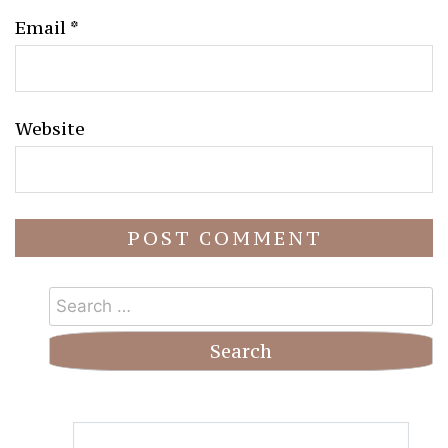
Email
*
Website
Search
for: