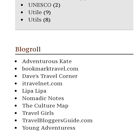
UNESCO
(2)
Utile
(9)
Utils
(8)
Blogroll
Adventurous Kate
bookmarktravel.com
Dave's Travel Corner
itravelnet.com
Lipa Lipa
Nomadic Notes
The Culture Map
Travel Girls
TravelBloggersGuide.com
Young Adventuress