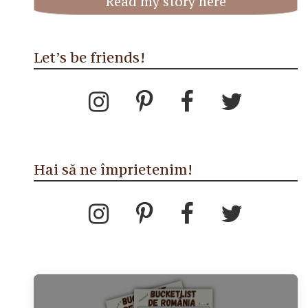
Read my story here
Let’s be friends!
Hai să ne împrietenim!