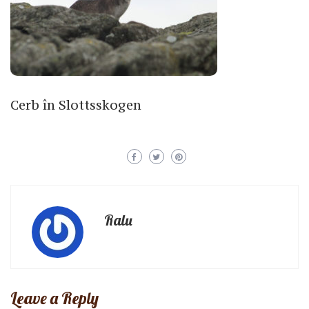
Cerb în Slottsskogen
Ralu
Leave a Reply