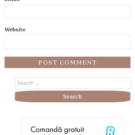
Website
Search
for: