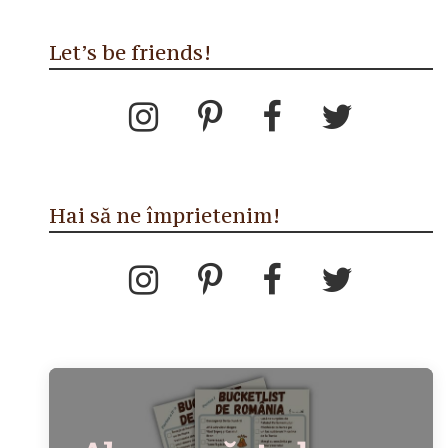
Let’s be friends!
Hai să ne împrietenim!