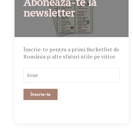
Abonează-te la
newsletter
Înscrie-te pentru a primi Bucketlist de
România și alte sfaturi utile pe viitor
Înscrie-te