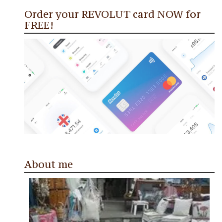
Order your REVOLUT card NOW for
FREE!
About me