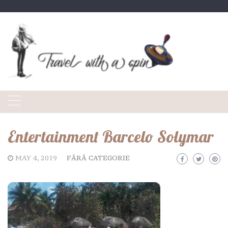
Skip
to
content
Entertainment Barcelo Solymar
MAY 4, 2019
FĂRĂ CATEGORIE