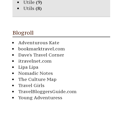
Utile
(9)
Utils
(8)
Blogroll
Adventurous Kate
bookmarktravel.com
Dave's Travel Corner
itravelnet.com
Lipa Lipa
Nomadic Notes
The Culture Map
Travel Girls
TravelBloggersGuide.com
Young Adventuress