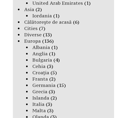
United Arab Emirates
(1)
Asia
(2)
Iordania
(1)
Călătorește de acasă
(6)
Cities
(7)
Diverse
(13)
Europa
(136)
Albania
(1)
Anglia
(1)
Bulgaria
(4)
Cehia
(3)
Croația
(5)
Franta
(2)
Germania
(15)
Grecia
(3)
Islanda
(2)
Italia
(3)
Malta
(3)
Olanda
(3)