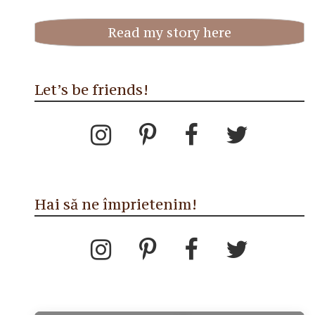
Read my story here
Let’s be friends!
Hai să ne împrietenim!