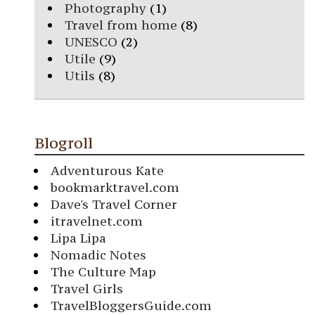
Photography
(1)
Travel from home
(8)
UNESCO
(2)
Utile
(9)
Utils
(8)
Blogroll
Adventurous Kate
bookmarktravel.com
Dave's Travel Corner
itravelnet.com
Lipa Lipa
Nomadic Notes
The Culture Map
Travel Girls
TravelBloggersGuide.com