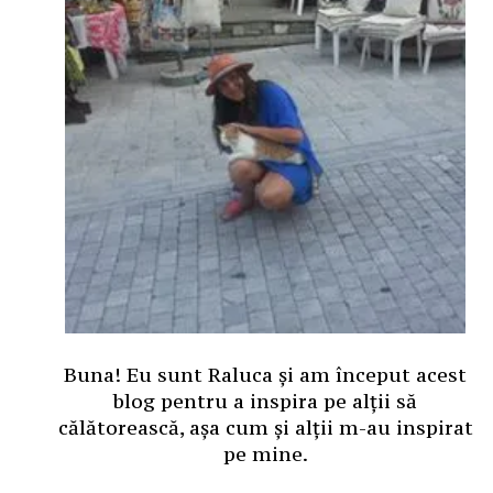
Buna! Eu sunt Raluca și am început acest
blog pentru a inspira pe alții să
călătorească, așa cum și alții m-au inspirat
pe mine.