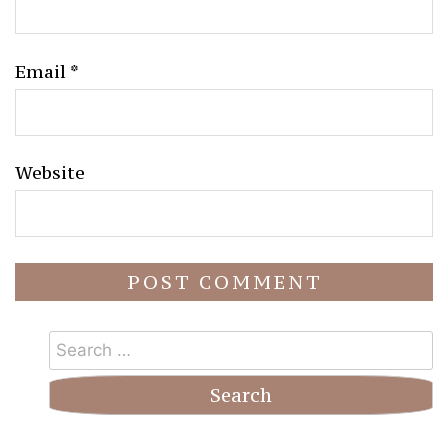
Email
*
Website
Search
for: