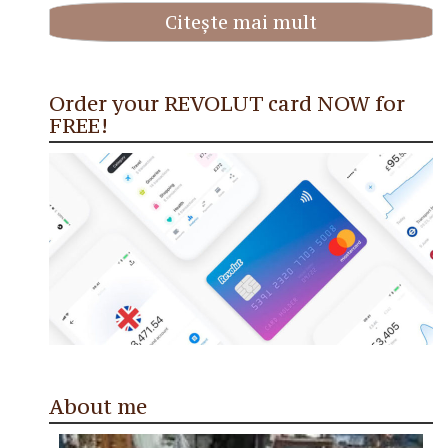
Citește mai mult
Order your REVOLUT card NOW for
FREE!
About me