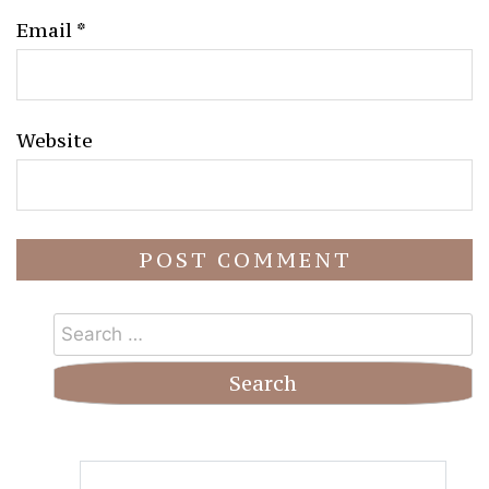
Email
*
Website
Search
for: