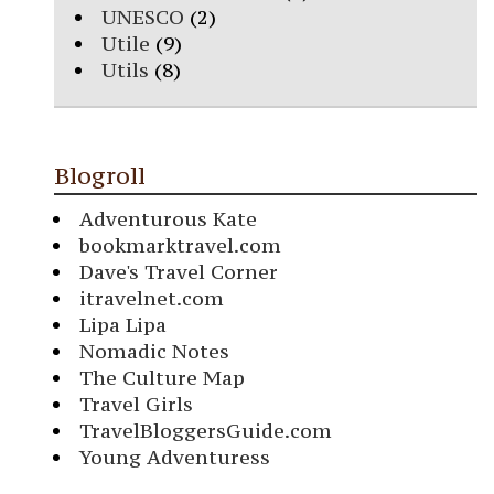
UNESCO
(2)
Utile
(9)
Utils
(8)
Blogroll
Adventurous Kate
bookmarktravel.com
Dave's Travel Corner
itravelnet.com
Lipa Lipa
Nomadic Notes
The Culture Map
Travel Girls
TravelBloggersGuide.com
Young Adventuress