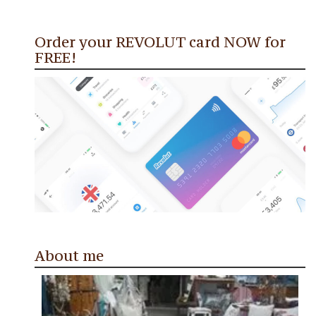
Order your REVOLUT card NOW for
FREE!
About me