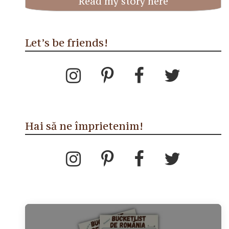
Read my story here
Let’s be friends!
Hai să ne împrietenim!