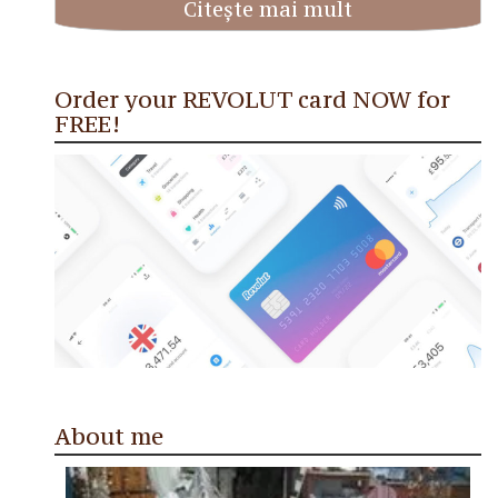
Citește mai mult
Order your REVOLUT card NOW for
FREE!
About me