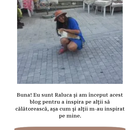
Buna! Eu sunt Raluca și am început acest
blog pentru a inspira pe alții să
călătorească, așa cum și alții m-au inspirat
pe mine.