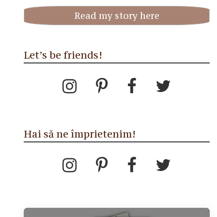
Read my story here
Let’s be friends!
Hai să ne împrietenim!