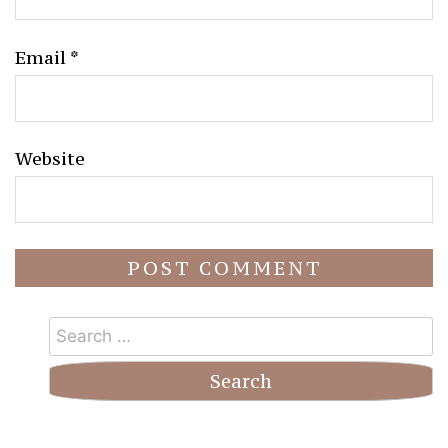
Email
*
Website
Search
for: