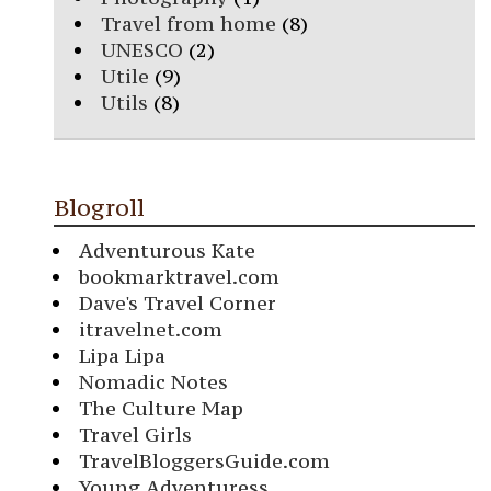
Travel from home
(8)
UNESCO
(2)
Utile
(9)
Utils
(8)
Blogroll
Adventurous Kate
bookmarktravel.com
Dave's Travel Corner
itravelnet.com
Lipa Lipa
Nomadic Notes
The Culture Map
Travel Girls
TravelBloggersGuide.com
Young Adventuress