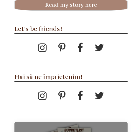
Read my story here
Let’s be friends!
Hai să ne împrietenim!