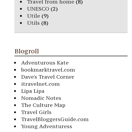
Travel from home
(8)
UNESCO
(2)
Utile
(9)
Utils
(8)
Blogroll
Adventurous Kate
bookmarktravel.com
Dave's Travel Corner
itravelnet.com
Lipa Lipa
Nomadic Notes
The Culture Map
Travel Girls
TravelBloggersGuide.com
Young Adventuress