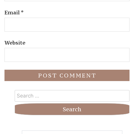
Email
*
Website
Search
for: