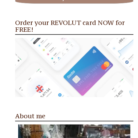
Order your REVOLUT card NOW for
FREE!
About me