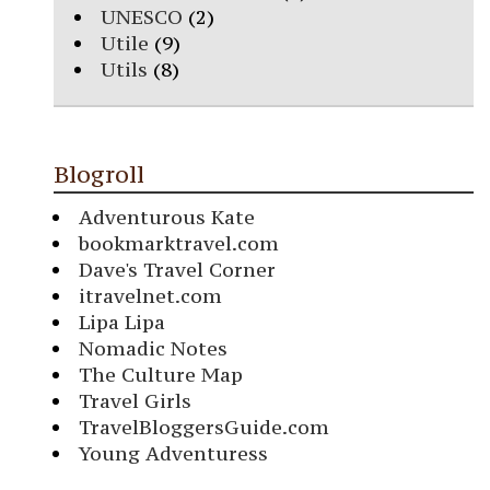
UNESCO
(2)
Utile
(9)
Utils
(8)
Blogroll
Adventurous Kate
bookmarktravel.com
Dave's Travel Corner
itravelnet.com
Lipa Lipa
Nomadic Notes
The Culture Map
Travel Girls
TravelBloggersGuide.com
Young Adventuress