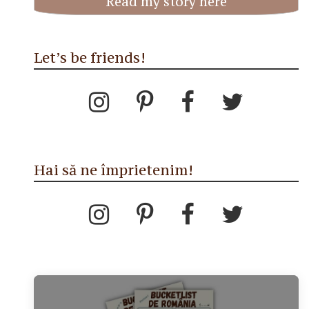
Read my story here
Let’s be friends!
Hai să ne împrietenim!