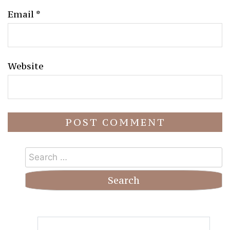
Email
*
Website
Search
for: