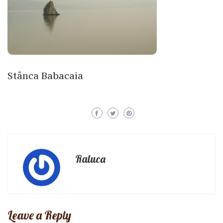
Stânca Babacaia
Raluca
Leave a Reply