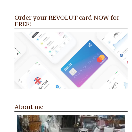
Order your REVOLUT card NOW for
FREE!
About me