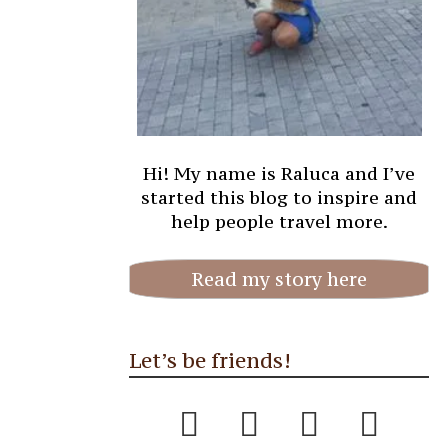
Hi! My name is Raluca and I’ve
started this blog to inspire and
help people travel more.
Read my story here
Let’s be friends!