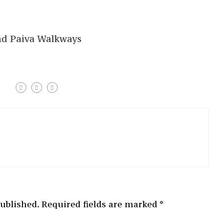
and Paiva Walkways
published.
Required fields are marked
*