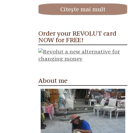
Citește mai mult
Order your REVOLUT card
NOW for FREE!
About me