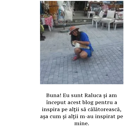
Buna! Eu sunt Raluca și am
început acest blog pentru a
inspira pe alții să călătorească,
așa cum și alții m-au inspirat pe
mine.