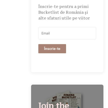
Înscrie-te pentru a primi
Bucketlist de România și
alte sfaturi utile pe viitor
Înscrie-te
Join the