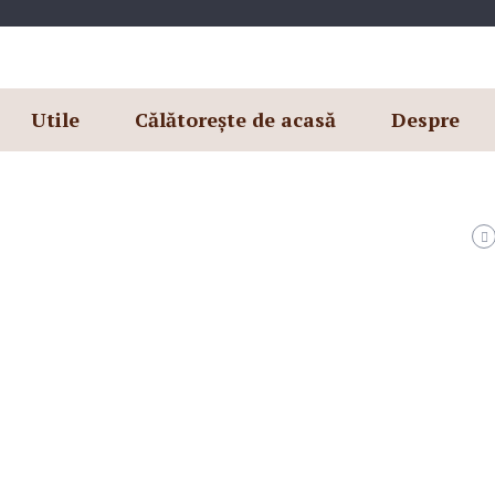
Utile
Călătorește de acasă
Despre