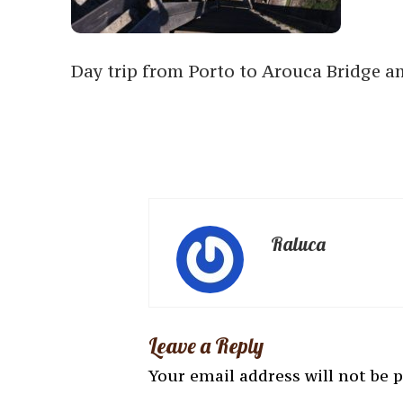
Day trip from Porto to Arouca Bridge 
Raluca
Leave a Reply
Your email address will not be 