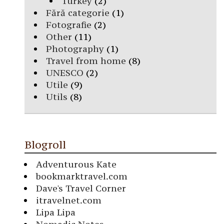
Turkey
(2)
Fără categorie
(1)
Fotografie
(2)
Other
(11)
Photography
(1)
Travel from home
(8)
UNESCO
(2)
Utile
(9)
Utils
(8)
Blogroll
Adventurous Kate
bookmarktravel.com
Dave's Travel Corner
itravelnet.com
Lipa Lipa