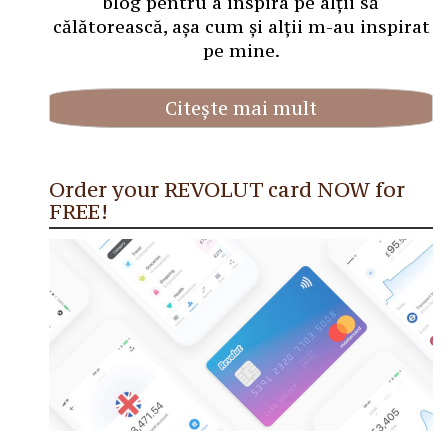
blog pentru a inspira pe alții să
călătorească, așa cum și alții m-au inspirat
pe mine.
Citește mai mult
Order your REVOLUT card NOW for
FREE!