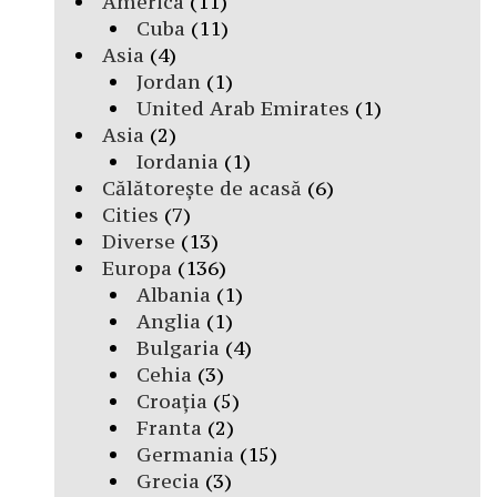
America
(11)
Cuba
(11)
Asia
(4)
Jordan
(1)
United Arab Emirates
(1)
Asia
(2)
Iordania
(1)
Călătorește de acasă
(6)
Cities
(7)
Diverse
(13)
Europa
(136)
Albania
(1)
Anglia
(1)
Bulgaria
(4)
Cehia
(3)
Croația
(5)
Franta
(2)
Germania
(15)
Grecia
(3)