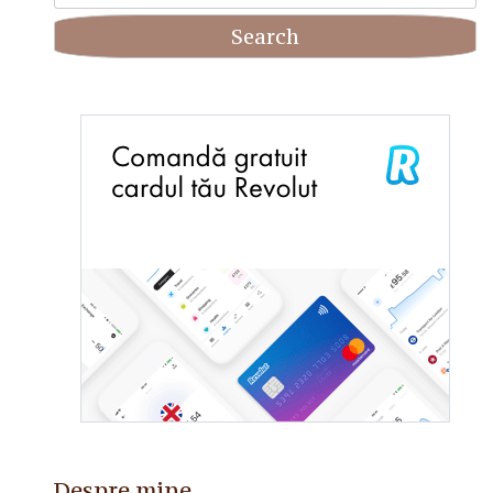
for:
Despre mine