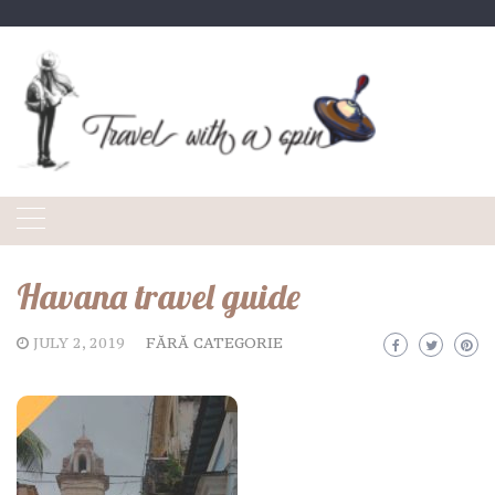
Skip
to
content
Havana travel guide
JULY 2, 2019
FĂRĂ CATEGORIE