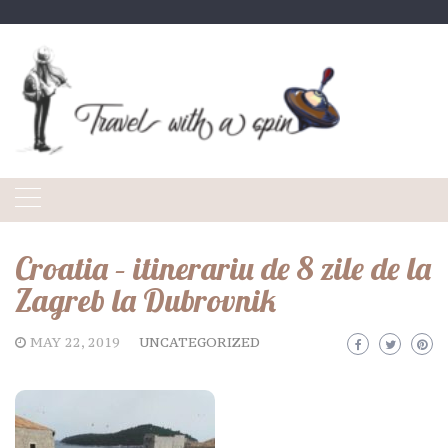
Skip
to
content
Croatia – itinerariu de 8 zile de la
Zagreb la Dubrovnik
MAY 22, 2019
UNCATEGORIZED