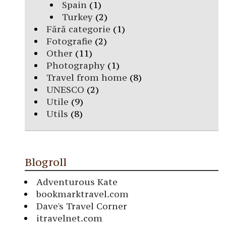
Spain
(1)
Turkey
(2)
Fără categorie
(1)
Fotografie
(2)
Other
(11)
Photography
(1)
Travel from home
(8)
UNESCO
(2)
Utile
(9)
Utils
(8)
Blogroll
Adventurous Kate
bookmarktravel.com
Dave's Travel Corner
itravelnet.com