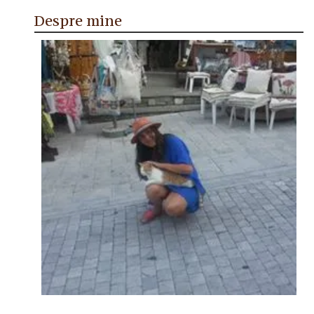
Despre mine