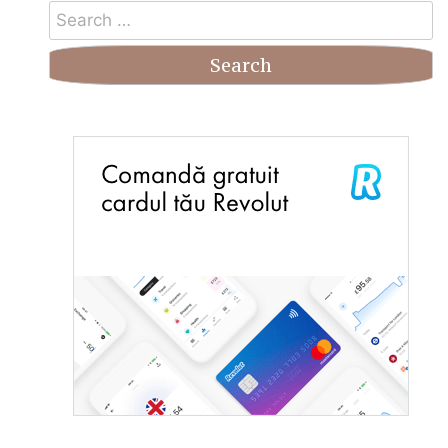
Search
for: