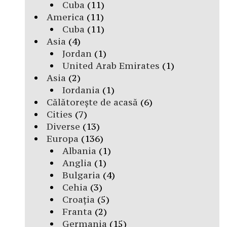
Cuba
(11)
America
(11)
Cuba
(11)
Asia
(4)
Jordan
(1)
United Arab Emirates
(1)
Asia
(2)
Iordania
(1)
Călătorește de acasă
(6)
Cities
(7)
Diverse
(13)
Europa
(136)
Albania
(1)
Anglia
(1)
Bulgaria
(4)
Cehia
(3)
Croația
(5)
Franta
(2)
Germania
(15)