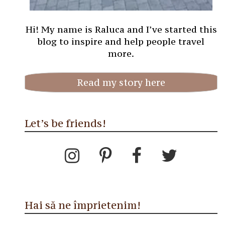
Hi! My name is Raluca and I’ve started this
blog to inspire and help people travel
more.
Read my story here
Let’s be friends!
Hai să ne împrietenim!