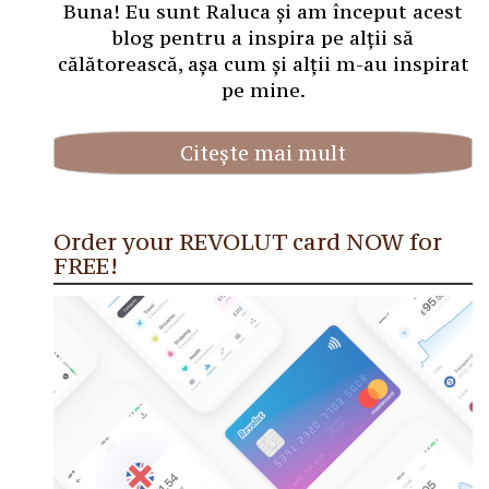
Buna! Eu sunt Raluca și am început acest
blog pentru a inspira pe alții să
călătorească, așa cum și alții m-au inspirat
pe mine.
Citește mai mult
Order your REVOLUT card NOW for
FREE!