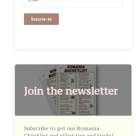
Înscrie-te
Join the newsletter
Subscribe to get our Romania
Checklist and other tips and tricks!