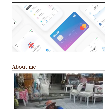
About me