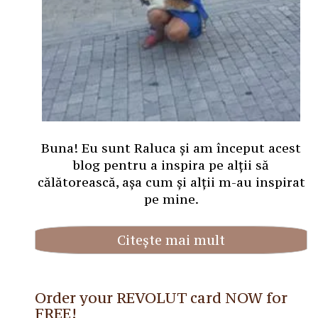
Buna! Eu sunt Raluca și am început acest
blog pentru a inspira pe alții să
călătorească, așa cum și alții m-au inspirat
pe mine.
Citește mai mult
Order your REVOLUT card NOW for
FREE!