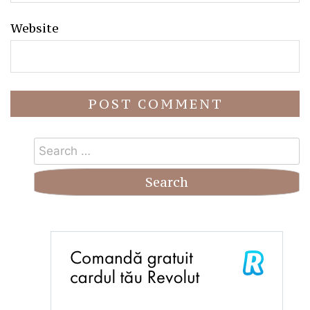
Website
Search
for: