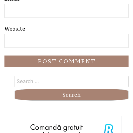
Website
Search
for: