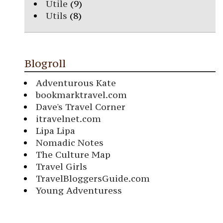
Utile
(9)
Utils
(8)
Blogroll
Adventurous Kate
bookmarktravel.com
Dave's Travel Corner
itravelnet.com
Lipa Lipa
Nomadic Notes
The Culture Map
Travel Girls
TravelBloggersGuide.com
Young Adventuress