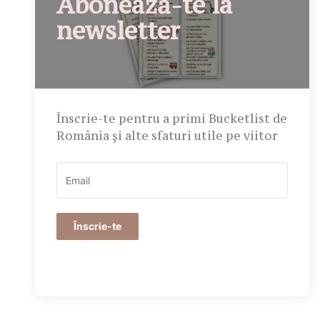
Abonează-te la
newsletter
Înscrie-te pentru a primi Bucketlist de
România și alte sfaturi utile pe viitor
Înscrie-te