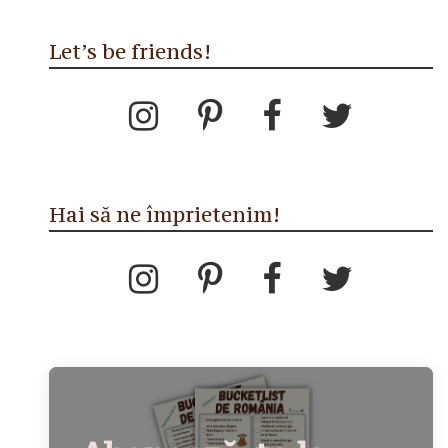
Let’s be friends!
Hai să ne împrietenim!