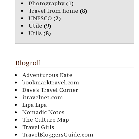
Photography
(1)
Travel from home
(8)
UNESCO
(2)
Utile
(9)
Utils
(8)
Blogroll
Adventurous Kate
bookmarktravel.com
Dave's Travel Corner
itravelnet.com
Lipa Lipa
Nomadic Notes
The Culture Map
Travel Girls
TravelBloggersGuide.com