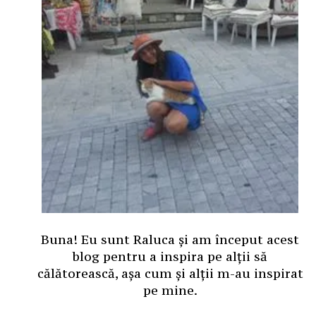
Buna! Eu sunt Raluca și am început acest
blog pentru a inspira pe alții să
călătorească, așa cum și alții m-au inspirat
pe mine.