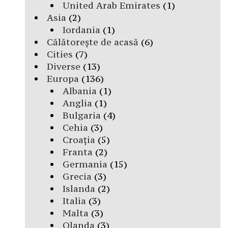
United Arab Emirates
(1)
Asia
(2)
Iordania
(1)
Călătorește de acasă
(6)
Cities
(7)
Diverse
(13)
Europa
(136)
Albania
(1)
Anglia
(1)
Bulgaria
(4)
Cehia
(3)
Croația
(5)
Franta
(2)
Germania
(15)
Grecia
(3)
Islanda
(2)
Italia
(3)
Malta
(3)
Olanda
(3)