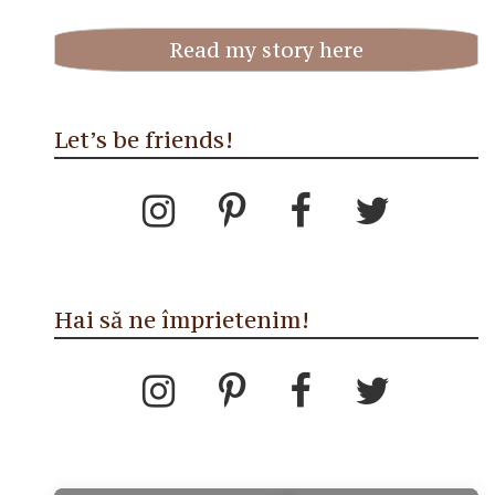
Read my story here
Let’s be friends!
Hai să ne împrietenim!