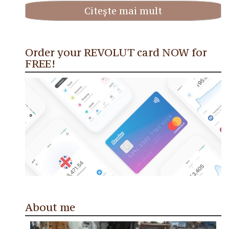
Citește mai mult
Order your REVOLUT card NOW for
FREE!
About me