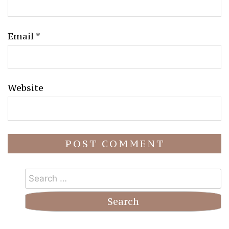
Email
*
Website
Search
for: