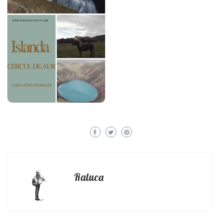
Raluca