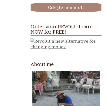
Citește mai mult
Order your REVOLUT card
NOW for FREE!
About me