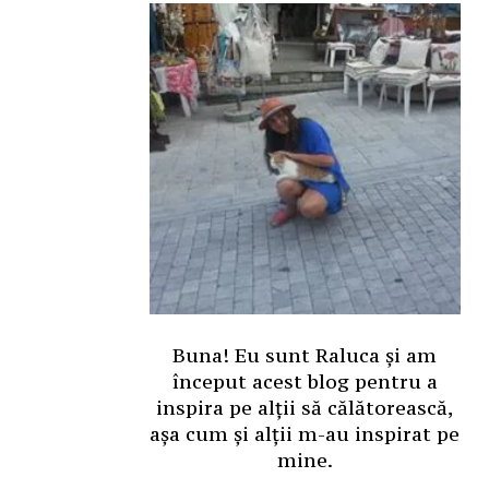
Buna! Eu sunt Raluca și am
început acest blog pentru a
inspira pe alții să călătorească,
așa cum și alții m-au inspirat pe
mine.