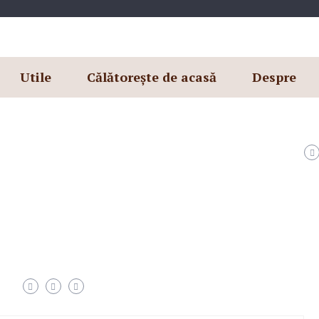
Utile
Călătorește de acasă
Despre