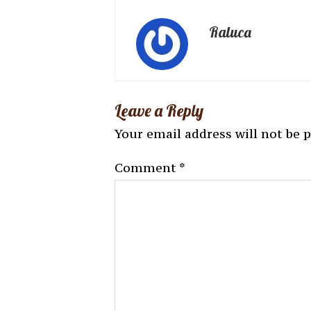
Raluca
Leave a Reply
Your email address will not be 
Comment
*