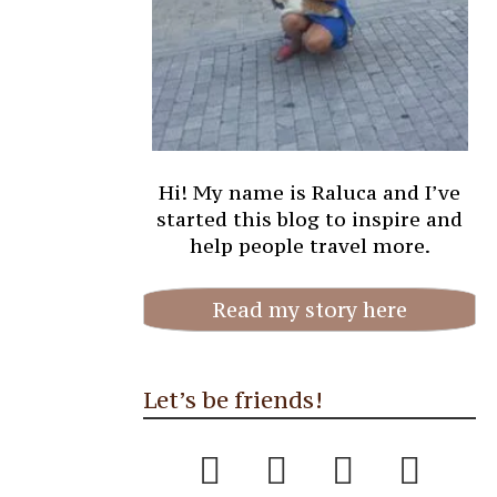
Hi! My name is Raluca and I’ve
started this blog to inspire and
help people travel more.
Read my story here
Let’s be friends!