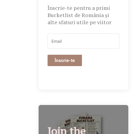
Înscrie-te pentru a primi
Bucketlist de România și
alte sfaturi utile pe viitor
Înscrie-te
Join the