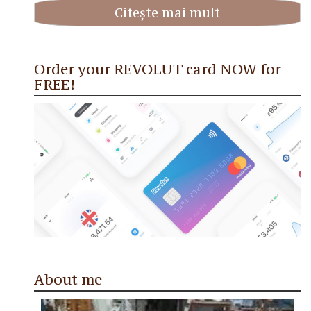
Citește mai mult
Order your REVOLUT card NOW for
FREE!
About me