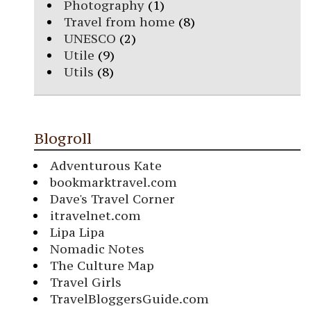
Photography
(1)
Travel from home
(8)
UNESCO
(2)
Utile
(9)
Utils
(8)
Blogroll
Adventurous Kate
bookmarktravel.com
Dave's Travel Corner
itravelnet.com
Lipa Lipa
Nomadic Notes
The Culture Map
Travel Girls
TravelBloggersGuide.com