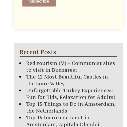
Subscribe
Recent Posts
Red tourism (V) – Communist sites
to visit in Bucharest
The 12 Most Beautiful Castles in
the Loire Valley
Unforgettable Turkey Experiences:
Fun for Kids, Relaxation for Adults!
Top 15 Things to Do in Amsterdam,
the Netherlands
Top 15 lucruri de făcut în
Amsterdam, capitala Olandei