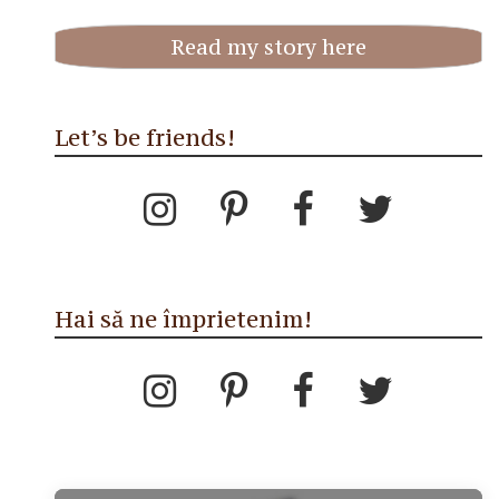
Read my story here
Let’s be friends!
Hai să ne împrietenim!