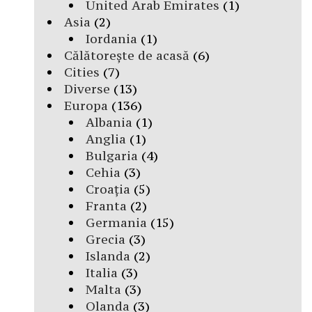
United Arab Emirates
(1)
Asia
(2)
Iordania
(1)
Călătorește de acasă
(6)
Cities
(7)
Diverse
(13)
Europa
(136)
Albania
(1)
Anglia
(1)
Bulgaria
(4)
Cehia
(3)
Croația
(5)
Franta
(2)
Germania
(15)
Grecia
(3)
Islanda
(2)
Italia
(3)
Malta
(3)
Olanda
(3)