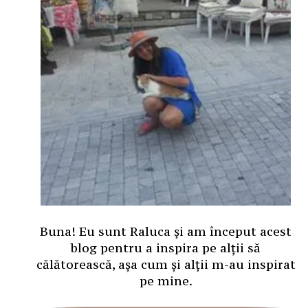
Buna! Eu sunt Raluca și am început acest
blog pentru a inspira pe alții să
călătorească, așa cum și alții m-au inspirat
pe mine.