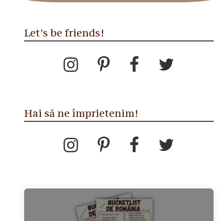
Let’s be friends!
Hai să ne împrietenim!