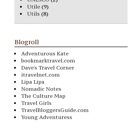
Utile
(9)
Utils
(8)
Blogroll
Adventurous Kate
bookmarktravel.com
Dave's Travel Corner
itravelnet.com
Lipa Lipa
Nomadic Notes
The Culture Map
Travel Girls
TravelBloggersGuide.com
Young Adventuress