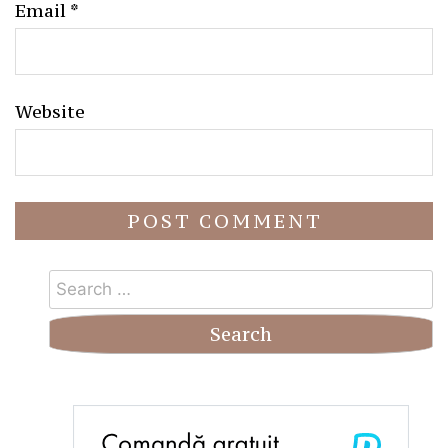
Email
*
Website
Search
for: