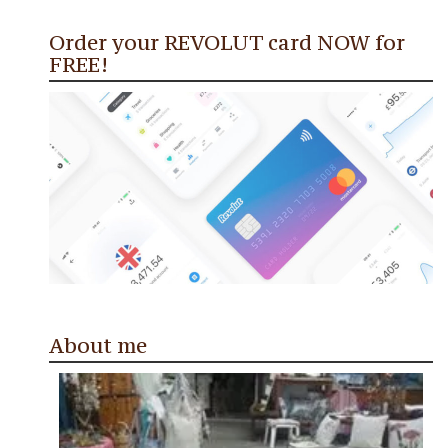
Order your REVOLUT card NOW for
FREE!
About me