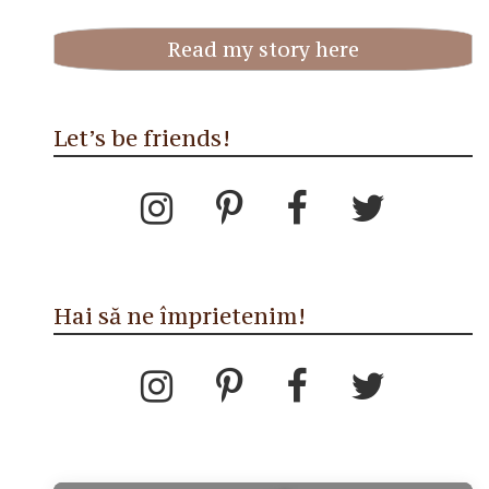
Read my story here
Let’s be friends!
Hai să ne împrietenim!