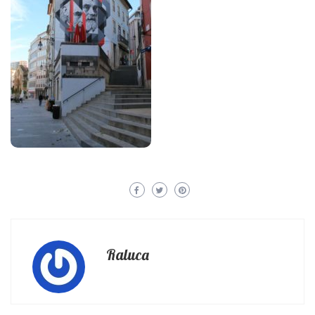
Raluca