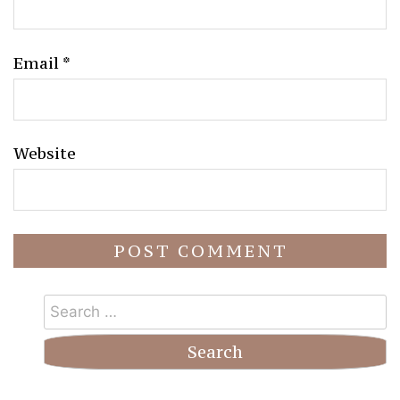
Email
*
Website
Search
for: