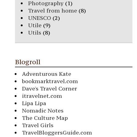
Photography
(1)
Travel from home
(8)
UNESCO
(2)
Utile
(9)
Utils
(8)
Blogroll
Adventurous Kate
bookmarktravel.com
Dave's Travel Corner
itravelnet.com
Lipa Lipa
Nomadic Notes
The Culture Map
Travel Girls
TravelBloggersGuide.com