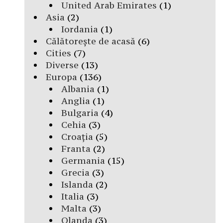
United Arab Emirates
(1)
Asia
(2)
Iordania
(1)
Călătorește de acasă
(6)
Cities
(7)
Diverse
(13)
Europa
(136)
Albania
(1)
Anglia
(1)
Bulgaria
(4)
Cehia
(3)
Croația
(5)
Franta
(2)
Germania
(15)
Grecia
(3)
Islanda
(2)
Italia
(3)
Malta
(3)
Olanda
(3)