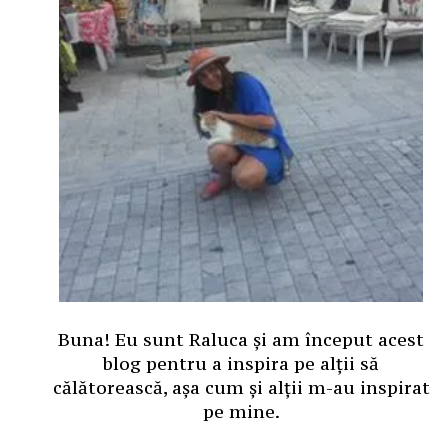
Buna! Eu sunt Raluca și am început acest
blog pentru a inspira pe alții să
călătorească, așa cum și alții m-au inspirat
pe mine.