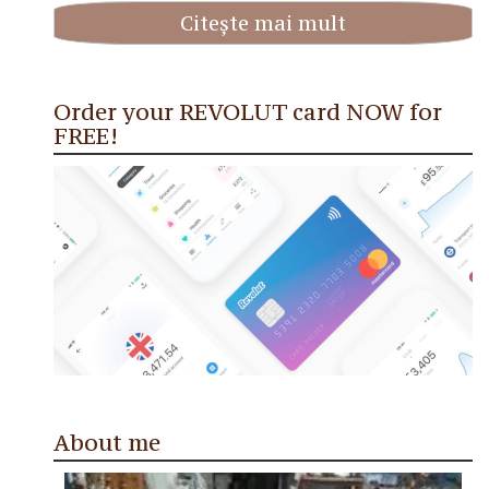
Citește mai mult
Order your REVOLUT card NOW for
FREE!
About me