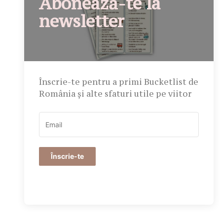
Abonează-te la
newsletter
Înscrie-te pentru a primi Bucketlist de
România și alte sfaturi utile pe viitor
Înscrie-te