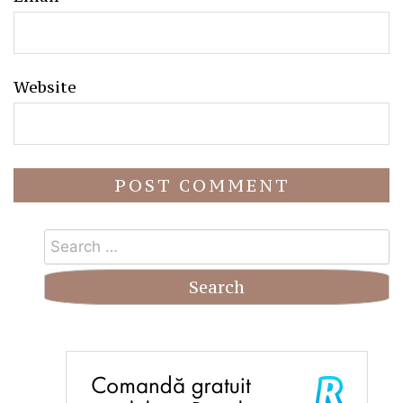
Website
Search
for: