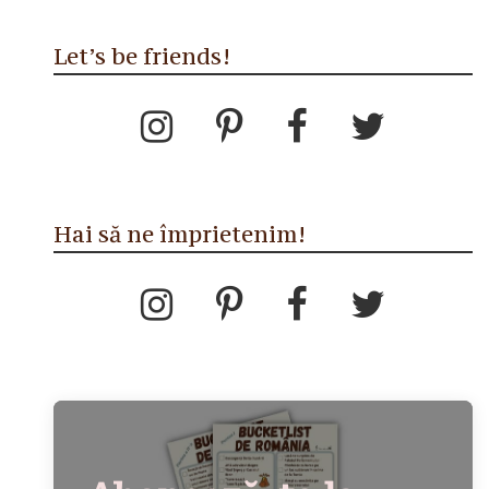
Let’s be friends!
Hai să ne împrietenim!