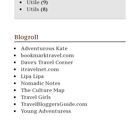
Utile
(9)
Utils
(8)
Blogroll
Adventurous Kate
bookmarktravel.com
Dave's Travel Corner
itravelnet.com
Lipa Lipa
Nomadic Notes
The Culture Map
Travel Girls
TravelBloggersGuide.com
Young Adventuress