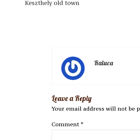
Keszthely old town
Raluca
Leave a Reply
Your email address will not be 
Comment
*