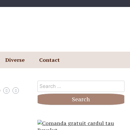
Diverse
Contact
Search
for: