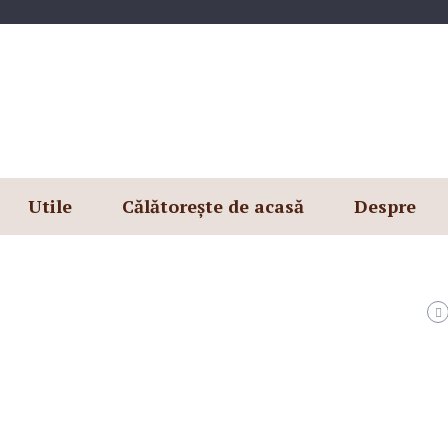
Utile
Călătorește de acasă
Despre