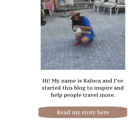
Hi! My name is Raluca and I’ve
started this blog to inspire and
help people travel more.
Read my story here