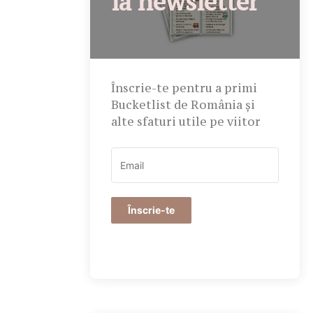
la newsletter
Înscrie-te pentru a primi
Bucketlist de România și
alte sfaturi utile pe viitor
Înscrie-te