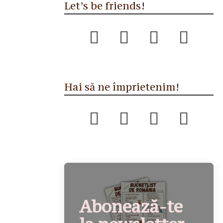
Let’s be friends!
Hai să ne împrietenim!
Abonează-te