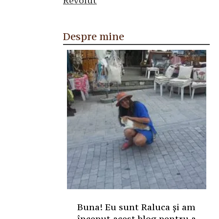
Despre mine
Buna! Eu sunt Raluca și am
început acest blog pentru a