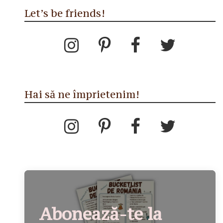
Let’s be friends!
Hai să ne împrietenim!
Abonează-te la