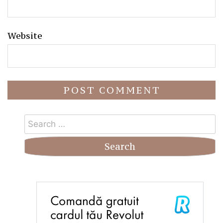
Website
Search
for: