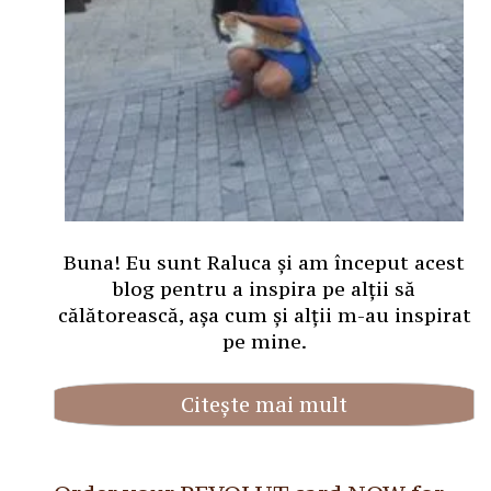
Buna! Eu sunt Raluca și am început acest
blog pentru a inspira pe alții să
călătorească, așa cum și alții m-au inspirat
pe mine.
Citește mai mult