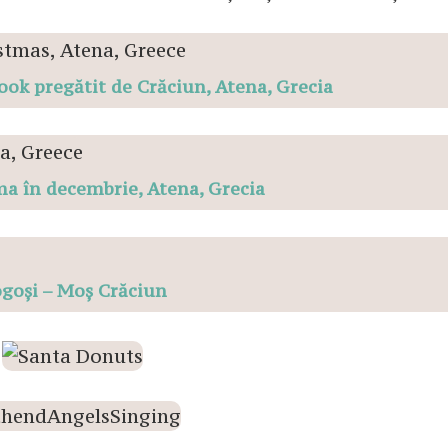
ook pregătit de Crăciun, Atena, Grecia
a în decembrie, Atena, Grecia
goși – Moș Crăciun