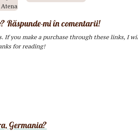
ie? Răspunde-mi în comentarii!
s. If you make a purchase through these links, I wi
anks for reading!
vra, Germania?