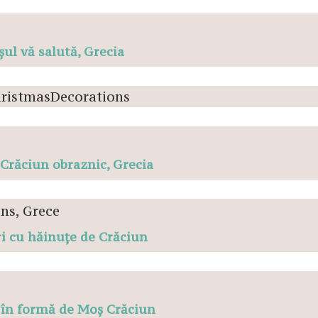
ul vă salută, Grecia
Crăciun obraznic, Grecia
i cu hăinuțe de Crăciun
 în formă de Moș Crăciun