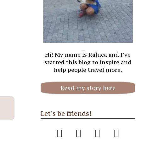
Hi! My name is Raluca and I’ve
started this blog to inspire and
help people travel more.
Read my story here
Let’s be friends!