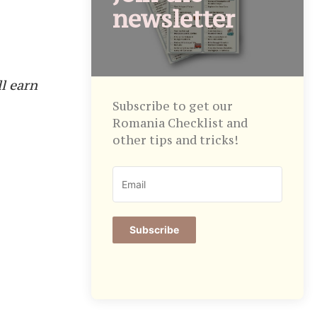
newsletter
ll earn
Subscribe to get our
Romania Checklist and
other tips and tricks!
Subscribe