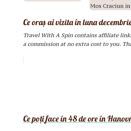
Ce oraș ai vizita în luna decembr
Travel With A Spin contains affiliate link
a commission at no extra cost to you. Th
Ce poți face în 48 de ore în Hano