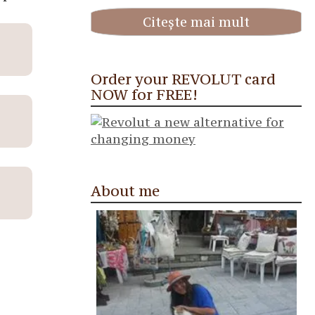
Citește mai mult
Order your REVOLUT card
NOW for FREE!
About me