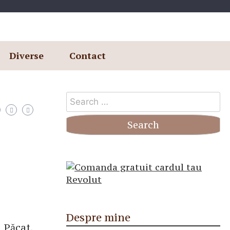
Diverse
Contact
Search
for:
Despre mine
. Păcat,