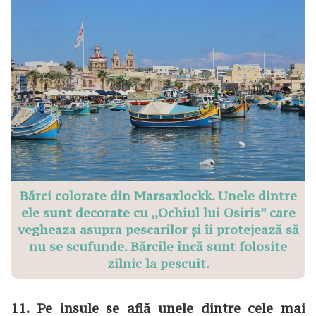
Bărci colorate din Marsaxlockk. Unele dintre
ele sunt decorate cu ,,Ochiul lui Osiris” care
vegheaza asupra pescarilor și îi protejează să
nu se scufunde. Bărcile încă sunt folosite
zilnic la pescuit.
11. Pe insule se află unele dintre cele mai