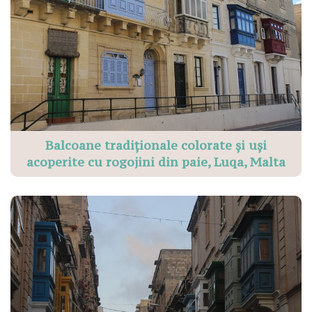
Balcoane tradiționale colorate și uși
acoperite cu rogojini din paie, Luqa, Malta