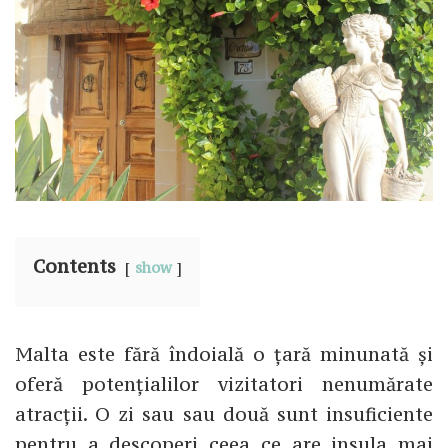
Contents
show
Malta este fără îndoială o țară minunată și
oferă potențialilor vizitatori nenumărate
atracții. O zi sau sau două sunt insuficiente
pentru a descoperi ceea ce are insula mai