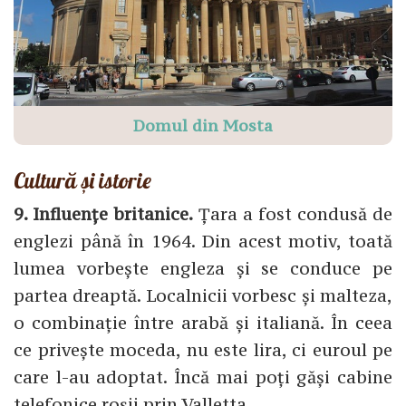
Domul din Mosta
Cultură și istorie
9. Influențe britanice.
Țara a fost condusă de
englezi până în 1964. Din acest motiv, toată
lumea vorbește engleza și se conduce pe
partea dreaptă. Localnicii vorbesc și malteza,
o combinație între arabă și italiană. În ceea
ce privește moceda, nu este lira, ci euroul pe
care l-au adoptat. Încă mai poți găși cabine
telefonice roșii prin Valletta.