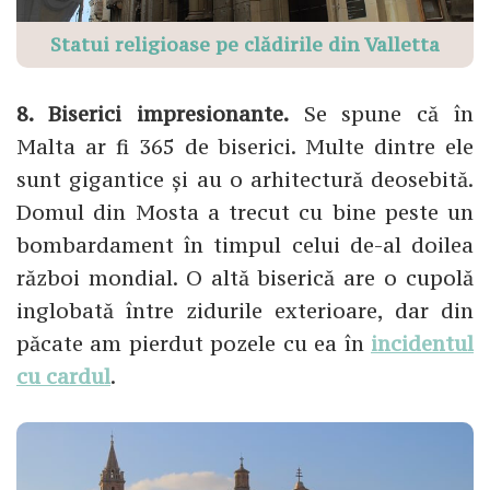
Statui religioase pe clădirile din Valletta
8. Biserici impresionante.
Se spune că în
Malta ar fi 365 de biserici. Multe dintre ele
sunt gigantice și au o arhitectură deosebită.
Domul din Mosta a trecut cu bine peste un
bombardament în timpul celui de-al doilea
război mondial. O altă biserică are o cupolă
inglobată între zidurile exterioare, dar din
păcate am pierdut pozele cu ea în
incidentul
cu cardul
.