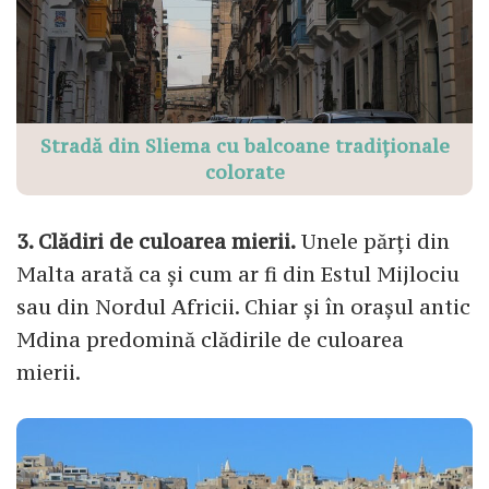
Stradă din Sliema cu balcoane tradiționale
colorate
3. Clădiri de culoarea mierii.
Unele părți din
Malta arată ca și cum ar fi din Estul Mijlociu
sau din Nordul Africii. Chiar și în orașul antic
Mdina predomină clădirile de culoarea
mierii.