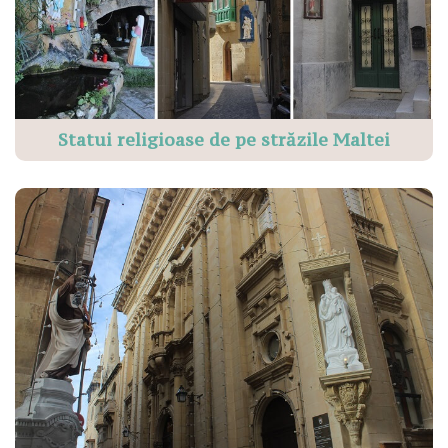
Statui religioase de pe străzile Maltei