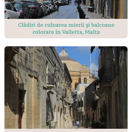
Clădiri de culoarea mierii și balcoane
colorate în Valletta, Malta