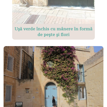
Ușă verde închis cu mânere în formă
de pește și flori