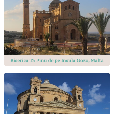
Biserica Ta Pinu de pe Insula Gozo, Malta