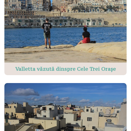
Valletta văzută dinspre Cele Trei Orașe