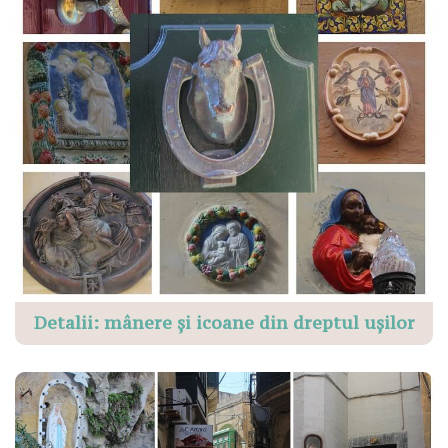
Detalii: mânere și icoane din dreptul ușilor