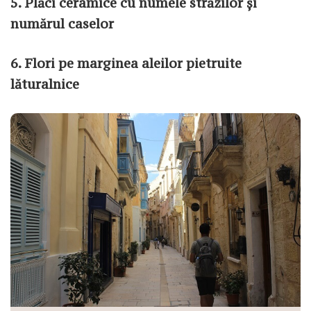
5. Plăci ceramice cu numele străzilor și
numărul caselor
6. Flori pe marginea aleilor pietruite
lăturalnice