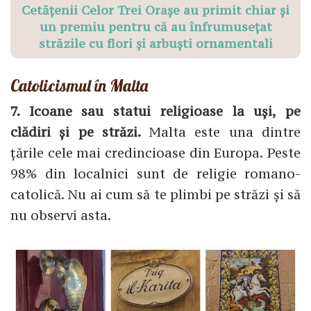
Cetățenii Celor Trei Orașe au primit chiar și
un premiu pentru că au înfrumusețat
străzile cu flori și arbuști ornamentali
Catolicismul în Malta
7. Icoane sau statui religioase la uși, pe
clădiri și pe străzi.
Malta este una dintre
țările cele mai credincioase din Europa. Peste
98% din localnici sunt de religie romano-
catolică. Nu ai cum să te plimbi pe străzi și să
nu observi asta.