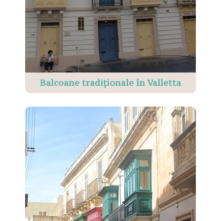
Balcoane tradiționale în Valletta