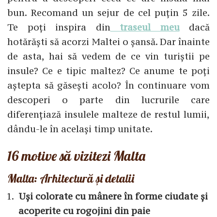
bun. Recomand un sejur de cel puțin 5 zile.
Te poți inspira din
traseul meu
dacă
hotărăști să acorzi Maltei o șansă. Dar înainte
de asta, hai să vedem de ce vin turiștii pe
insule? Ce e tipic maltez? Ce anume te poți
aștepta să găsești acolo? În continuare vom
descoperi o parte din lucrurile care
diferențiază insulele malteze de restul lumii,
dându-le în același timp unitate.
16 motive să vizitezi Malta
Malta: Arhitectură și detalii
Uși colorate cu mânere în forme ciudate și
acoperite cu rogojini din paie