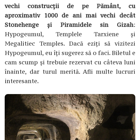
vechi construcții de pe Pământ, cu
aproximativ 1000 de ani mai vechi decât
Stonehenge și Piramidele sin Gizah
:
Hypogeumul, Templele Tarxiene și
Megalitiec Temples. Dacă eziți să vizitezi
Hypogeumul, eu îți sugerez să o faci. Biletul e
cam scump și trebuie rezervat cu câteva luni
înainte, dar turul merită. Afli multe lucruri
interesante.