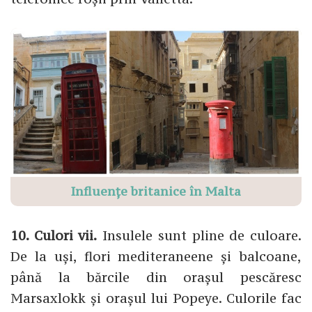
Influențe britanice în Malta
10. Culori vii.
Insulele sunt pline de culoare.
De la uși, flori mediteraneene și balcoane,
până la bărcile din orașul pescăresc
Marsaxlokk și orașul lui Popeye. Culorile fac