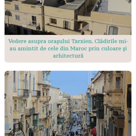
Vedere asupra orașului Tarxien. Clădirile mi-
au amintit de cele din Maroc prin culoare și
arhitectură